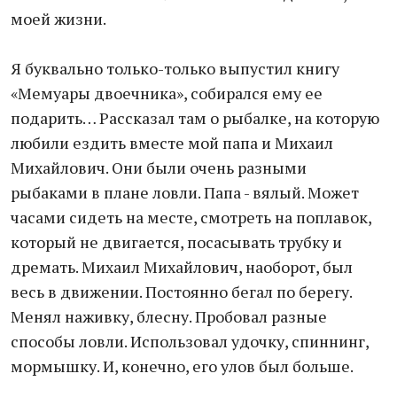
моей жизни.
Я буквально только-только выпустил книгу
«Мемуары двоечника», собирался ему ее
подарить… Рассказал там о рыбалке, на которую
любили ездить вместе мой папа и Михаил
Михайлович. Они были очень разными
рыбаками в плане ловли. Папа - вялый. Может
часами сидеть на месте, смотреть на поплавок,
который не двигается, посасывать трубку и
дремать. Михаил Михайлович, наоборот, был
весь в движении. Постоянно бегал по берегу.
Менял наживку, блесну. Пробовал разные
способы ловли. Использовал удочку, спиннинг,
мормышку. И, конечно, его улов был больше.