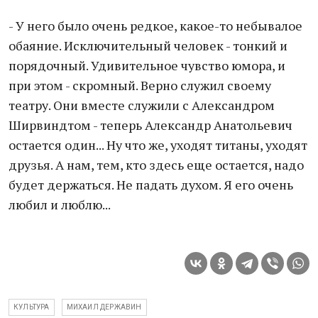
- У него было очень редкое, какое-то небывалое
обаяние. Исключительный человек - тонкий и
порядочный. Удивительное чувство юмора, и
при этом - скромный. Верно служил своему
театру. Они вместе служили с Александром
Ширвиндтом - теперь Александр Анатольевич
остается один... Ну что же, уходят титаны, уходят
друзья. А нам, тем, кто здесь еще остается, надо
будет держаться. Не падать духом. Я его очень
любил и люблю...
КУЛЬТУРА
МИХАИЛ ДЕРЖАВИН