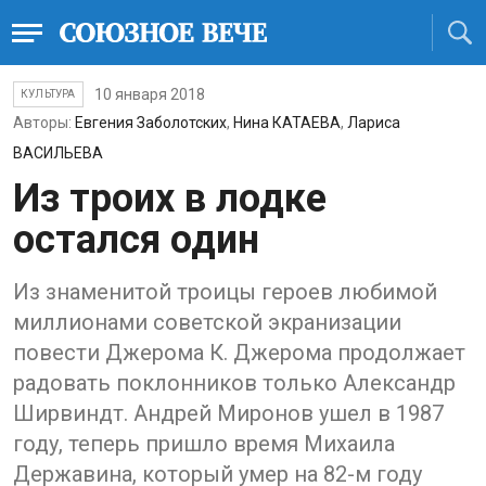
10 января 2018
КУЛЬТУРА
Авторы:
Евгения Заболотских
,
Нина КАТАЕВА
,
Лариса
ВАСИЛЬЕВА
Из троих в лодке
остался один
Из знаменитой троицы героев любимой
миллионами советской экранизации
повести Джерома К. Джерома продолжает
радовать поклонников только Александр
Ширвиндт. Андрей Миронов ушел в 1987
году, теперь пришло время Михаила
Державина, который умер на 82-м году