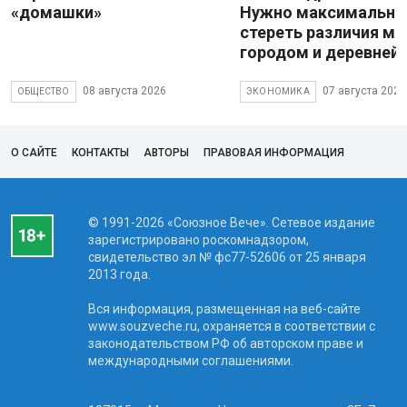
«домашки»
Нужно максимально
стереть различия м
городом и деревней
08 августа 2026
07 августа 2026
ОБЩЕСТВО
ЭКОНОМИКА
О САЙТЕ
КОНТАКТЫ
АВТОРЫ
ПРАВОВАЯ ИНФОРМАЦИЯ
© 1991-2026 «Союзное Вече». Сетевое издание
зарегистрировано роскомнадзором,
свидетельство эл № фc77-52606 от 25 января
2013 года.
Вся информация, размещенная на веб-сайте
www.souzveche.ru, охраняется в соответствии с
законодательством РФ об авторском праве и
международными соглашениями.