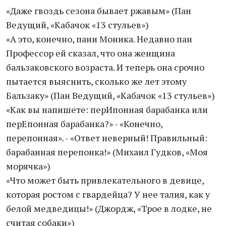
«Даже гвоздь сезона бывает ржавым» (Пан
Ведущий, «Кабачок «13 стульев»)
«А это, конечно, пани Моника. Недавно пан
Профессор ей сказал, что она женщина
бальзаковского возраста. И теперь она срочно
пытается выяснить, сколько же лет этому
Бальзаку» (Пан Ведущий, «Кабачок «13 стульев»)
«Как вы напишете: перИпонная барабанка или
перЕпонная барабанка?» - «Конечно,
перепонная». - «Ответ неверный! Правильный:
барабанная перепонка!» (Михаил Гудков, «Моя
морячка»)
«Что может быть привлекательного в девице,
которая ростом с гвардейца? У нее талия, как у
белой медведицы!» (Джордж, «Трое в лодке, не
считая собаки»)