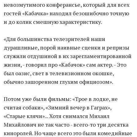
невозмутимого конферансье, который для всех
гостей «Кабачка» находил безошибочно точную
и до колик смешную характеристику.
«Для большинства телезрителей наши
дурашливые, порой наивные сценки и репризы
служили отдушиной в их зарегламентированной
жизни, - говорил про «Кабачок» сам актер. - Это
был оазис, свет в телевизионном окошке,
обычно зашоренном глухим официозом».
Потом уже были фильмы: «Трое в лодке, не
считая собаки», «Зимний вечер в Гаграх»,
«Старые клячи»... Хотя снимался Михаил
Михайлович не так часто - всего-то три десятка
киноролей. Но чаще всего это были комедийные