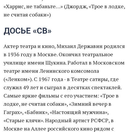
«Харрис, не табаньте…» (Джордж, «Трое в лодке,
не считая собаки»)
ДОСЬЕ «СВ»
Актер театра и кино, Михаил Державин родился
в 1936 году в Москве. Окончил театральное
училище имени Щукина. Работал в Московском
театре имени Ленинского комсомола
(«Ленком»). С 1967 года - в Театре сатиры, где
служил 49 лет и сыграл в десятках спектаклей.
Самые яркие фильмы с его участием: «Трое в
лодке, не считая собаки», «Зимний вечер в
Гаграх», «Бабник», «Настоящий мужчина»,
«Старые клячи». Народный артист РСФСР, в
Москве на Аллее российского кино рядом с