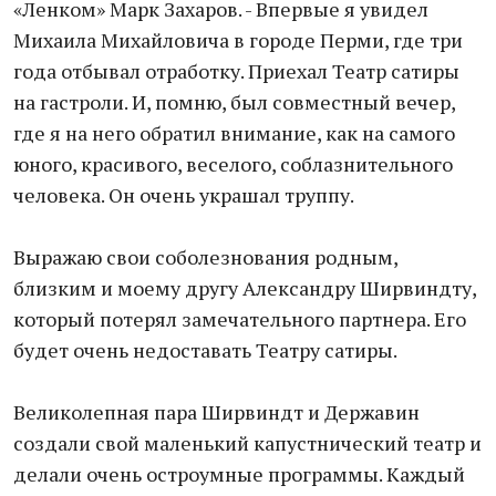
«Ленком» Марк Захаров. - Впервые я увидел
Михаила Михайловича в городе Перми, где три
года отбывал отработку. Приехал Театр сатиры
на гастроли. И, помню, был совместный вечер,
где я на него обратил внимание, как на самого
юного, красивого, веселого, соблазнительного
человека. Он очень украшал труппу.
Выражаю свои соболезнования родным,
близким и моему другу Александру Ширвиндту,
который потерял замечательного партнера. Его
будет очень недоставать Театру сатиры.
Великолепная пара Ширвиндт и Державин
создали свой маленький капустнический театр и
делали очень остроумные программы. Каждый