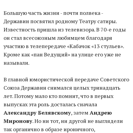
Большую часть жизни - почти полвека -
Державин посвятил родному Театру сатиры.
Известность пришла из телевизора. В 70-е годы
он стал всесоюзным любимцем благодаря
участию в телепередаче «Кабачок «13 стульев».
Кроме как «пан Ведущий» на улице его уже не
называли.
В главной юмористической передаче Советского
Союза Державин снимался целых тринадцать
лет. Потому мало кто помнит, что в первых
выпусках эта роль досталась сначала
Александру Белявскому
, затем
Андрею
Миронову
. Но ни тот, ни другой не выглядели
так органично в образе ироничного,