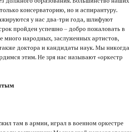
без должного образования. Большинство наших
только консерваторию, но и аспирантуру.
жируются у нас два-три года, шлифуют
срок пройден успешно – добро пожаловать в
ре много народных, заслуженных артистов,
также доктора и кандидаты наук. Мы никогда
рдимся этим. Не зря нас называют «оркестр
нитым
лужил там в армии, играл в военном оркестре