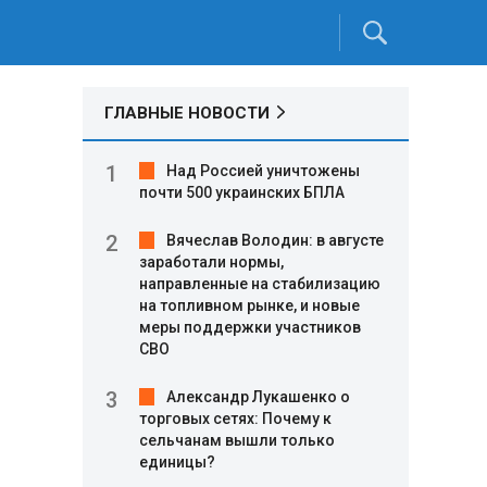
ГЛАВНЫЕ НОВОСТИ
Над Россией уничтожены
почти 500 украинских БПЛА
Вячеслав Володин: в августе
заработали нормы,
направленные на стабилизацию
на топливном рынке, и новые
меры поддержки участников
СВО
Александр Лукашенко о
торговых сетях: Почему к
сельчанам вышли только
единицы?