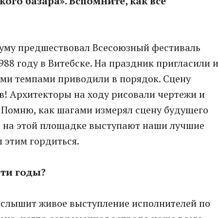
кого базара». Вспомните, как все
уму предшествовал Всесоюзный фестиваль
988 году в Витебске. На праздник пригласили 
ыми темпами приводили в порядок. Сцену
в! Архитекторы на ходу рисовали чертежи и
. Помню, как шагами измерял сцену будущего
т на этой площадке выступают наши лучшие
 этим гордиться.
эти годы?
ь слышит живое выступление исполнителей по