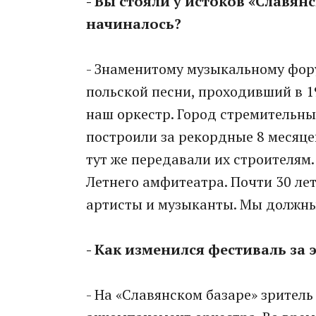
- Вы стояли у истоков «Славянс
начиналось?
- Знаменитому музыкальному фор
польской песни, проходивший в 1
наш оркестр. Город стремительн
построили за рекордные 8 месяце
тут же передавали их строителям
Летнего амфитеатра. Почти 30 ле
артисты и музыканты. Мы должны
- Как изменился фестиваль за 
- На «Славянском базаре» зрител