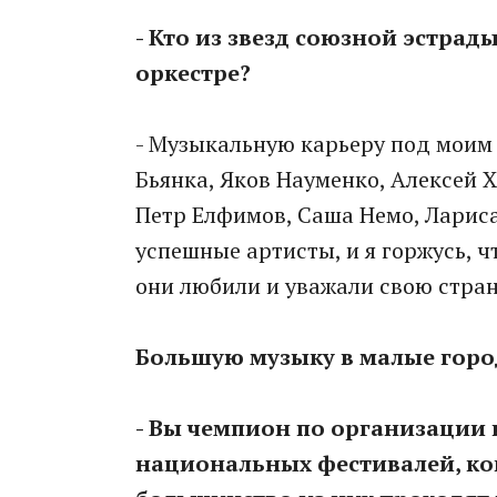
- Кто из звезд союзной эстрад
оркестре?
- Музыкальную карьеру под моим
Бьянка, Яков Науменко, Алексей 
Петр Елфимов, Саша Немо, Лариса
успешные артисты, и я горжусь, ч
они любили и уважали свою страну
Большую музыку в малые горо
- Вы чемпион по организации
национальных фестивалей, кон