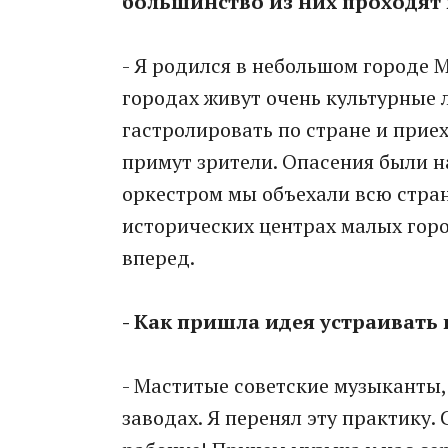
большинство из них проходят 
- Я родился в небольшом городе 
городах живут очень культурные 
гастролировать по стране и приех
примут зрители. Опасения были н
оркестром мы объехали всю стран
исторических центрах малых гор
вперед.
- Как пришла идея устраивать
- Маститые советские музыканты
заводах. Я перенял эту практику.