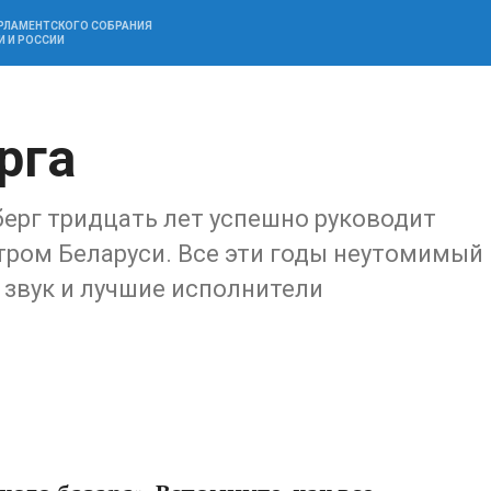
АРЛАМЕНТСКОГО СОБРАНИЯ
И И РОССИИ
рга
рг тридцать лет успешно руководит
ром Беларуси. Все эти годы неутомимый
 звук и лучшие исполнители