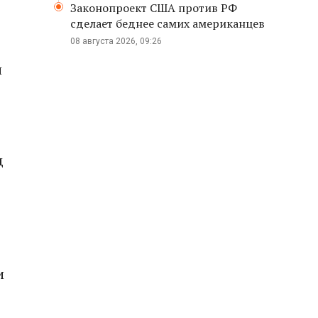
Законопроект США против РФ
сделает беднее самих американцев
08 августа 2026, 09:26
и
д
и