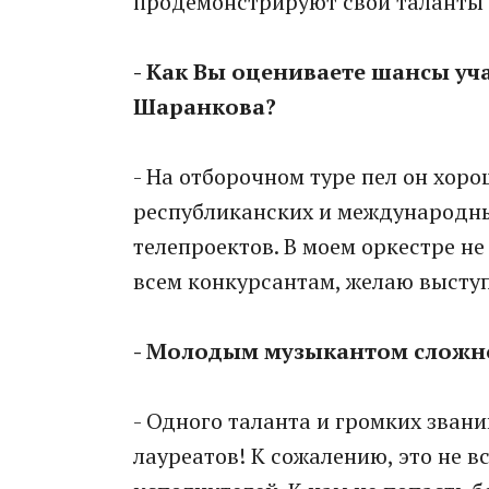
продемонстрируют свои таланты 
- Как Вы оцениваете шансы уча
Шаранкова?
- На отборочном туре пел он хорош
республиканских и международны
телепроектов. В моем оркестре не
всем конкурсантам, желаю выступ
- Молодым музыкантом сложно
- Одного таланта и громких звани
лауреатов! К сожалению, это не в