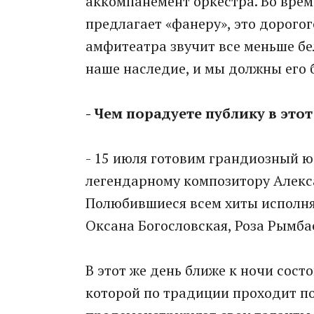
аккомпанемент оркестра. Во врем
предлагает «фанеру», это дорогог
амфитеатра звучит все меньше бе
наше наследие, и мы должны его б
- Чем порадуете публику в этот
- 15 июля готовим грандиозный 
легендарному композитору Алексан
Полюбившиеся всем хиты исполнят
Оксана Богословская, Роза Рымбае
В этот же день ближе к ночи сост
которой по традиции проходит по