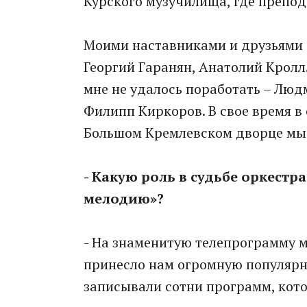
Курского музучилища, где препо
Моими наставниками и друзьями
Георгий Гаранян, Анатолий Кролл.
мне не удалось поработать – Люд
Филипп Киркоров. В свое время в
Большом Кремлевском дворце мы 
- Какую роль в судьбе оркестр
мелодию»?
- На знаменитую телепрограмму м
принесло нам огромную популярн
записывали сотни программ, кото