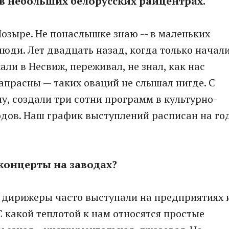
в небольших белорусских райцентрах.
Мозыре. Не понаслышке знаю -- в маленьких
люди. Лет двадцать назад, когда только начал
али в Несвиж, переживал, не знал, как нас
апрасны — таких оваций не слышал нигде. С
у, создали три сотни программ в культурно-
одов. Наш график выступлений расписан на го
 концерты на заводах?
, дирижеры часто выступали на предприятиях 
 С какой теплотой к нам относятся простые