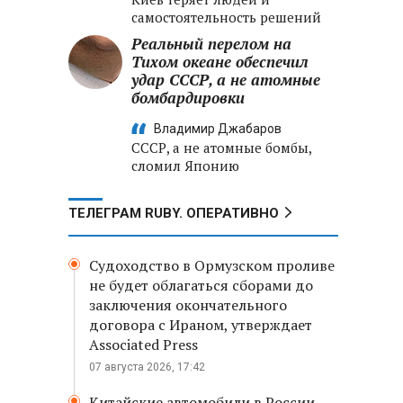
самостоятельность решений
Реальный перелом на
Тихом океане обеспечил
удар СССР, а не атомные
бомбардировки
Владимир Джабаров
СССР, а не атомные бомбы,
сломил Японию
ТЕЛЕГРАМ RUBY. ОПЕРАТИВНО
Судоходство в Ормузском проливе
не будет облагаться сборами до
заключения окончательного
договора с Ираном, утверждает
Associated Press
07 августа 2026, 17:42
Китайские автомобили в России