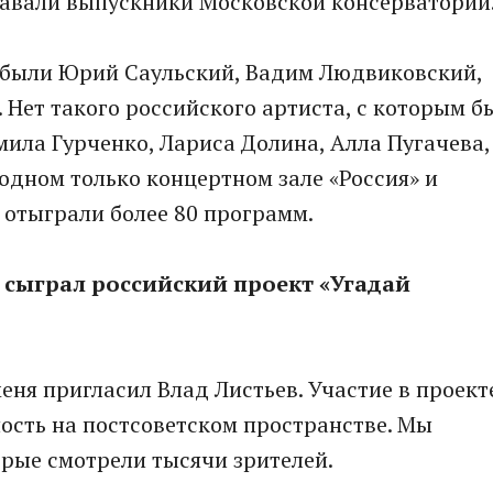
давали выпускники Московской консерватории
 были Юрий Саульский, Вадим Людвиковский,
 Нет такого российского артиста, с которым б
мила Гурченко, Лариса Долина, Алла Пугачева,
 одном только концертном зале «Россия» и
отыграли более 80 программ.
а сыграл российский проект «Угадай
еня пригласил Влад Листьев. Участие в проект
ость на постсоветском пространстве. Мы
рые смотрели тысячи зрителей.