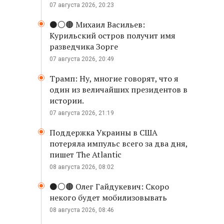
07 августа 2026, 20:23
⚫️⚪️🟤 Михаил Васильев:
Курильский остров получит имя
разведчика Зорге
07 августа 2026, 20:49
Трамп: Ну, многие говорят, что я
один из величайших президентов в
истории.
07 августа 2026, 21:19
Поддержка Украины в США
потеряла импульс всего за два дня,
пишет The Atlantic
08 августа 2026, 08:02
⚫️⚪️🟤 Олег Гайдукевич: Скоро
некого будет мобилизовывать
08 августа 2026, 08:46