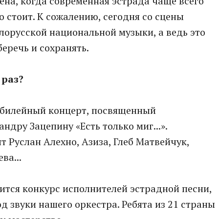
ена, когда современная эстрада чаще всего
о стоит. К сожалению, сегодня со сцены
лорусской национальной музыки, а ведь это
еречь и сохранять.
 раз?
юбилейный концерт, посвященный
дру Зацепину «Есть только миг...».
 Руслан Алехно, Азиза, Глеб Матвейчук,
ва...
оится конкурс исполнителей эстрадной песни,
д звуки нашего оркестра. Ребята из 21 страны