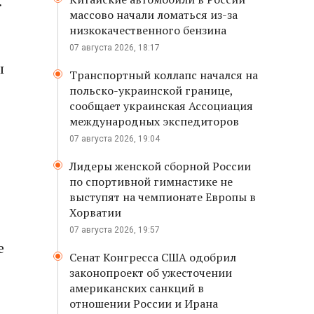
.
массово начали ломаться из-за
низкокачественного бензина
07 августа 2026, 18:17
ы
Транспортный коллапс начался на
польско-украинской границе,
сообщает украинская Ассоциация
международных экспедиторов
07 августа 2026, 19:04
Лидеры женской сборной России
по спортивной гимнастике не
выступят на чемпионате Европы в
Хорватии
07 августа 2026, 19:57
е
Сенат Конгресса США одобрил
законопроект об ужесточении
американских санкций в
отношении России и Ирана