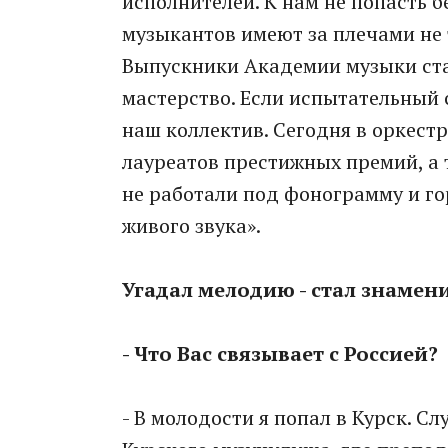
исполнителей. К нам не попасть 
музыкантов имеют за плечами не 
Выпускники Академии музыки ста
мастерство. Если испытательный 
наш коллектив. Сегодня в оркест
лауреатов престижных премий, а 
не работали под фонограмму и го
живого звука».
Угадал мелодию - стал знаме
- Что Вас связывает с Россией?
- В молодости я попал в Курск. С