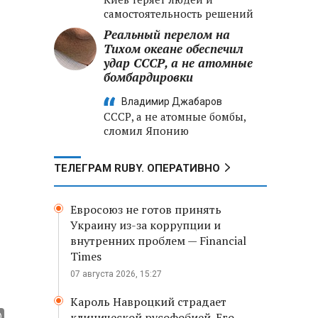
самостоятельность решений
Реальный перелом на
Тихом океане обеспечил
удар СССР, а не атомные
бомбардировки
Владимир Джабаров
СССР, а не атомные бомбы,
сломил Японию
ТЕЛЕГРАМ RUBY. ОПЕРАТИВНО
Евросоюз не готов принять
Украину из-за коррупции и
внутренних проблем — Financial
Times
07 августа 2026, 15:27
Кароль Навроцкий страдает
клинической русофобией. Его