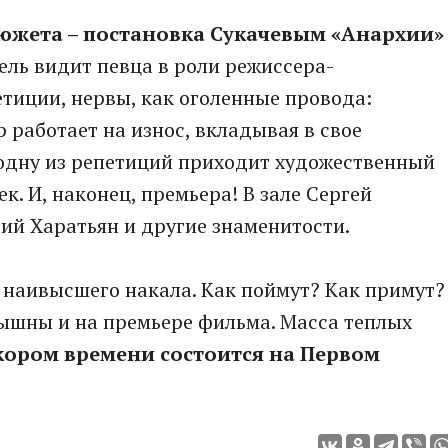
южета – постановка Сукачевым «Анархии»
ель видит певца в роли режиссера-
тиции, нервы, как оголенные провода:
 работает на износ, вкладывая в свое
 одну из репетиций приходит художественный
к. И, наконец, премьера! В зале Сергей
ий Харатьян и другие знаменитости.
 наивысшего накала. Как поймут? Как примут?
лышны и на премьере фильма. Масса теплых
скором времени состоится на Первом