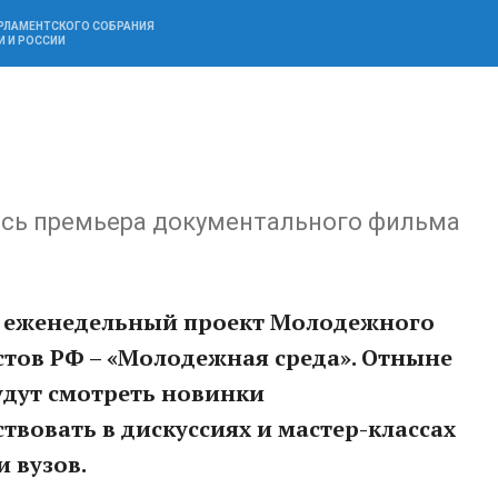
АРЛАМЕНТСКОГО СОБРАНИЯ
И И РОССИИ
ась премьера документального фильма
 еженедельный проект Молодежного
тов РФ – «Молодежная среда». Отныне
удут смотреть новинки
твовать в дискуссиях и мастер-классах
 вузов.