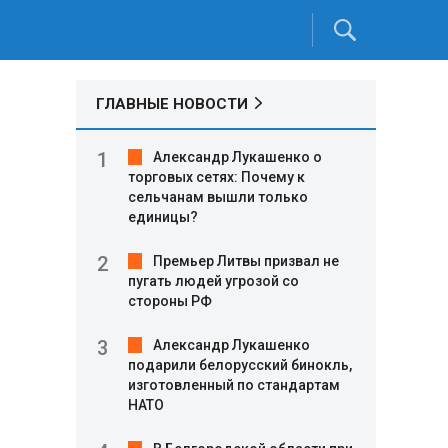
ГЛАВНЫЕ НОВОСТИ
Александр Лукашенко о
торговых сетях: Почему к
сельчанам вышли только
единицы?
Премьер Литвы призвал не
пугать людей угрозой со
стороны РФ
Александр Лукашенко
подарили белорусский бинокль,
изготовленный по стандартам
НАТО