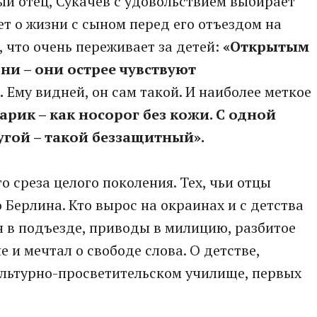
ый отец, Сукачев с удовольствием выбирает
ет о жизни с сыном перед его отъездом на
, что очень переживает за детей:
«Открытым
ни – они острее чувствуют
.
Ему видней, он сам такой. И наиболее меткое
Гарик – как носорог без кожи. С одной
ругой – такой беззащитный».
 среза целого поколения. Тех, чьи отцы
ерлина. Кто вырос на окраинах и с детства
н в подъезде, приводы в милицию, разбитое
е и мечтал о свободе слова. О детстве,
культурно-просветительском училище, первых