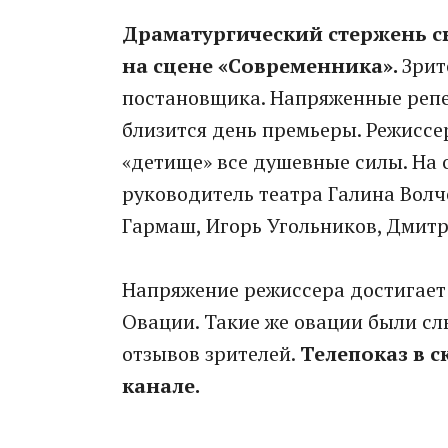
Драматургический стержень с
на сцене «Современника».
Зрит
постановщика. Напряженные репе
близится день премьеры. Режиссер
«детище» все душевные силы. На
руководитель театра Галина Волче
Гармаш, Игорь Угольников, Дмитр
Напряжение режиссера достигает
Овации. Такие же овации были с
отзывов зрителей.
Телепоказ в 
канале.