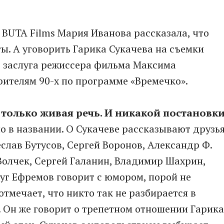
BUTA Films Мария Иванова рассказала, что
ы. А уговорить Гарика Сукачева на съемки
то заслуга режиссера фильма Максима
рителям 90-х по программе «Времечко».
– только живая речь. И никакой постановк
о в названии. О Сукачеве рассказывают друзь
слав Бутусов, Сергей Воронов, Александр Ф.
Волчек, Сергей Галанин, Владимир Шахрин,
уг Ефремов говорит с юмором, порой не
отмечает, что никто так не разбирается в
. Он же говорит о трепетном отношении Гарика