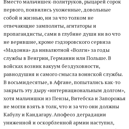
Вместо мальчишек-политруков, рыцарей сорок
первого, появились ухоженные, довольные
собой и жизнью, ни за что толком не
отвечающие замполиты, агитаторы и
пропагандисты, сами в глубине души ни во что
не верившие, кроме гэдээровского сервиза
«Мадонна» да инвалютной «Волги» за годы
службы в Венгрии, Германии или Польше. В
войсках возник вакуум бездуховности,
равнодушия и самого смысла воинской службы.
В восьмидесятые, в Афгане, попытались как-то
закрыть эту дыру «интернациональным долгом»,
хотя мальчишки из Пензы, Витебска и Запорожья
не могли взять в толк, что и за что они должны
Кабулу и Кандагару. Апофеоз деградации
униженной и оскорбленной армии наступил,