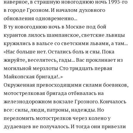
наверное, в страшную новогоднюю ночь 1995-го
в городе Грозном. И началом духовного
обновления одновременно...
В ту новогоднюю ночь в Москве под бой
курантов лилось шампанское, светские львицы
кружились в вальсе со светскими львами, а там...
«Нас больше нет. Остались боль и сны. Пока
жируйте, веселитесь, гады... Вас проклинает из
могильной мерзлоты Сто тридцать первая
Майкопская бригада!..»
Окруженная превосходящими силами боевиков,
мотострелковая бригада отбивалась на
железнодорожном вокзале Грозного. Кончалось
все: силы, люди, патроны, надежды. Но
переломить мотострелков через колено у
дудаевцев не получалось. И тогда они привезли