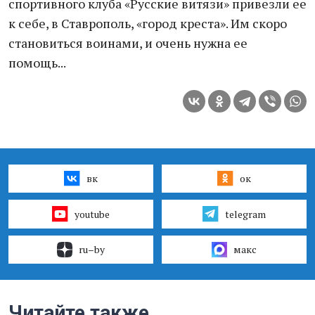
спортивного клуба «Русские витязи» привезли ее
к себе, в Ставрополь, «город креста». Им скоро
становиться воинами, и очень нужна ее
помощь...
вк
ок
youtube
telegram
ru–by
макс
Читайте также