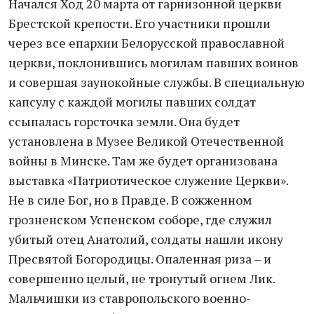
Начался Ход 20 марта от гарнизонной церкви
Брестской крепости. Его участники прошли
через все епархии Белорусской православной
церкви, поклонившись могилам павших воинов
и совершая заупокойные службы. В специальную
капсулу с каждой могилы павших солдат
ссыпалась горсточка земли. Она будет
установлена в Музее Великой Отечественной
войны в Минске. Там же будет организована
выставка «Патриотическое служение Церкви».
Не в силе Бог, но в Правде. В сожженном
грозненском Успенском соборе, где служил
убитый отец Анатолий, солдаты нашли икону
Пресвятой Богородицы. Опаленная риза – и
совершенно целый, не тронутый огнем Лик.
Мальчишки из ставропольского военно-