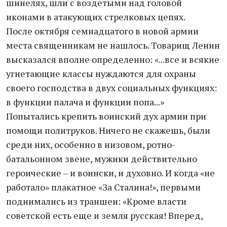
шинелях, шли с воздетыми над головой
иконами в атакующих стрелковых цепях.
После октября семнадцатого в новой армии
места священникам не нашлось. Товарищ Ленин
высказался вполне определенно: «...все и всякие
угнетающие классы нуждаются для охраны
своего господства в двух социальных функциях:
в функции палача и функции попа...»
Попытались крепить воинский дух армии при
помощи политруков. Ничего не скажешь, были
среди них, особенно в низовом, ротно-
батальонном звене, мужики действительно
героические – и воински, и духовно. И когда «не
работало» плакатное «За Сталина!», первыми
поднимались из траншеи: «Кроме власти
советской есть еще и земля русская! Вперед,