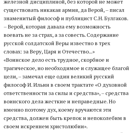
железной дисциплиной, без которой не может
существовать никакая армия, да Верой, – писал
знаменитый философ и публицист С.Н. Булгаков.
– Верой, которая давала ему возможность
воевать не за страх, а за совесть. Содержание
русской солдатской Веры известно в трех
словах: за Веру, Царя и Отечество...»
«Воинское дело есть трудное, скорбное и
трагическое, но необходимое и служащее благой
цели, – замечал еще один великий русский
философ И. Ильин в своем трактате «О духовной
ответственности за силы и средства», – средства
воинского дела жесткие и неправедные. Но
именно поэтому дух, коему вручаются эти
средства, должен быть крепок и непоколебим в
своем искреннем христолюбии».