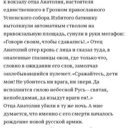
к вокзалу отца Анатолия, настоятеля
единственного в Грозном православного
Успенского собора. Избитого батюшку
вытолкнули автоматным стволом на
привокзальную площадь, сунули в руки мегафон:
«Говори своим, чтобы сдавались!..» Отец
Анатолий отер кровь с лица и сказал туда, в
опаленные глазницы окон, где только что,
словно в ожидании его слов, замолчал
захлебывавшийся пулемет. «Сражайтесь, дети
мои! Не убоитесь ни врага, ни зверя. Да
исполнится силою небесной Русь – святая,
непобедимая, да изыдут враги ея!..»
Отца Анатолия убили в ту же ночь. А мне
думается, что именно с его смерти началось
рождение новой русской армии.