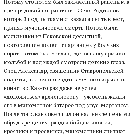
Потому что потом был захваченный раненым в
плен рядовой пограничник Женя Родионов,
который под пытками отказался снять крест,
приняв мученическую смерть. Потом были
мальчишки из Псковской десантной,
повторившие подвиг спартанцев у Волчьих
ворот. Потом был Беслан, где на нашу армию с
мольбой и надеждой смотрели детские глаза.
Отец Александр, священник Ставропольской
епархии, постоянно ездит в Чечню окормлять
воинство. Как-то раз даже не успел
«доложиться» архиепископу – уж очень ждали
его в минометной батарее под Урус-Мартаном.
После того, как совершил он над некрещеными
обряд крещения, раздал бойцам иконки,
крестики и просвирки, минометчики считают