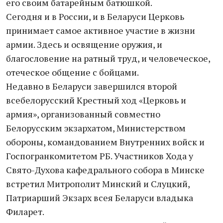
его своим батарейным батюшкой.
Сегодня и в России, и в Беларуси Церковь
принимает самое активное участие в жизни
армии. Здесь и освящение оружия, и
благословение на ратный труд, и человеческое,
отеческое общение с бойцами.
Недавно в Беларуси завершился второй
всебелорусский Крестный ход «Церковь и
армия», организованный совместно
Белорусским экзархатом, Министерством
обороны, командованием Внутренних войск и
Госпогранкомитетом РБ. Участников Хода у
Свято-Духова кафедрального собора в Минске
встретил Митрополит Минский и Слуцкий,
Патриарший Экзарх всея Беларуси владыка
Филарет.