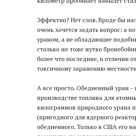
километр пробивает навылет ста
Эффектно? Нет слов. Вроде бы нал
очень хочется задать вопрос: а 
ураном, а не обладающие подобн
столько же тоже жутко бронебой
более что последние, в отличии о
токсичному заражению местности
А все просто. Обедненный уран –
производстве топлива для атомных
килограммов природного урана п
(пригодного для ядерного реакто
обедненного. Только в США его на