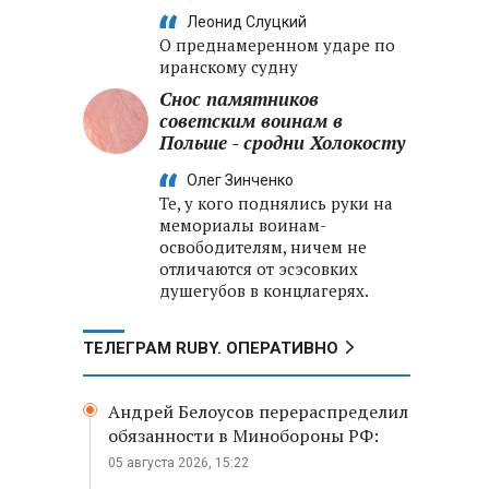
Леонид Слуцкий
О преднамеренном ударе по
иранскому судну
Снос памятников
советским воинам в
Польше - сродни Холокосту
Олег Зинченко
Те, у кого поднялись руки на
мемориалы воинам-
освободителям, ничем не
отличаются от эсэсовких
душегубов в концлагерях.
ТЕЛЕГРАМ RUBY. ОПЕРАТИВНО
Андрей Белоусов перераспределил
обязанности в Минобороны РФ:
05 августа 2026, 15:22