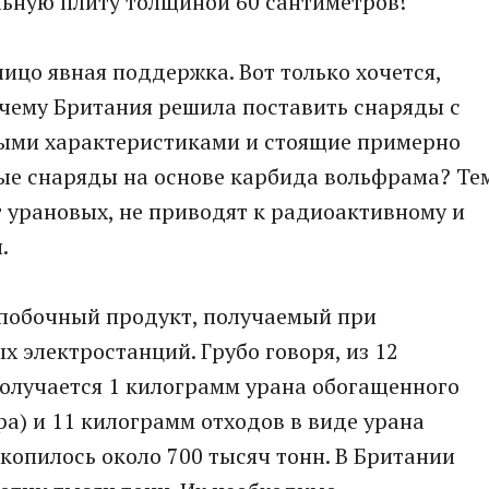
льную плиту толщиной 60 сантиметров!
ицо явная поддержка. Вот только хочется,
почему Британия решила поставить снаряды с
ыми характеристиками и стоящие примерно
ные снаряды на основе карбида вольфрама? Те
т урановых, не приводят к радиоактивному и
.
 побочный продукт, получаемый при
 электростанций. Грубо говоря, из 12
олучается 1 килограмм урана обогащенного
ра) и 11 килограмм отходов в виде урана
копилось около 700 тысяч тонн. В Британии