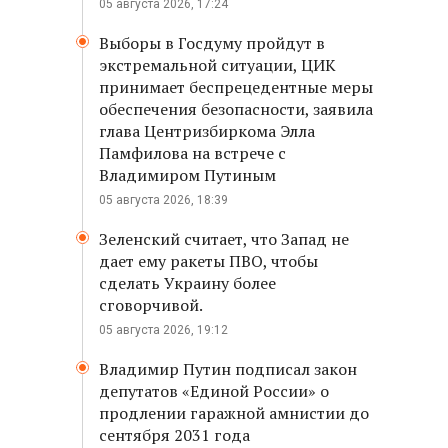
05 августа 2026, 17:24
Выборы в Госдуму пройдут в
экстремальной ситуации, ЦИК
принимает беспрецедентные меры
обеспечения безопасности, заявила
глава Центризбиркома Элла
Памфилова на встрече с
Владимиром Путиным
05 августа 2026, 18:39
Зеленский считает, что Запад не
дает ему ракеты ПВО, чтобы
сделать Украину более
сговорчивой.
05 августа 2026, 19:12
Владимир Путин подписал закон
депутатов «Единой России» о
продлении гаражной амнистии до
сентября 2031 года