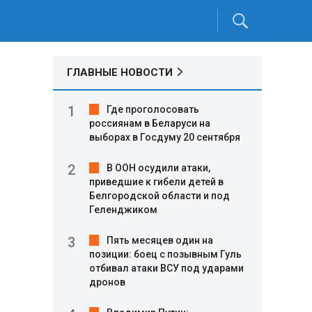
ГЛАВНЫЕ НОВОСТИ
Где проголосовать
россиянам в Беларуси на
выборах в Госдуму 20 сентября
В ООН осудили атаки,
приведшие к гибели детей в
Белгородской области и под
Геленджиком
Пять месяцев один на
позиции: боец с позывным Гуль
отбивал атаки ВСУ под ударами
дронов