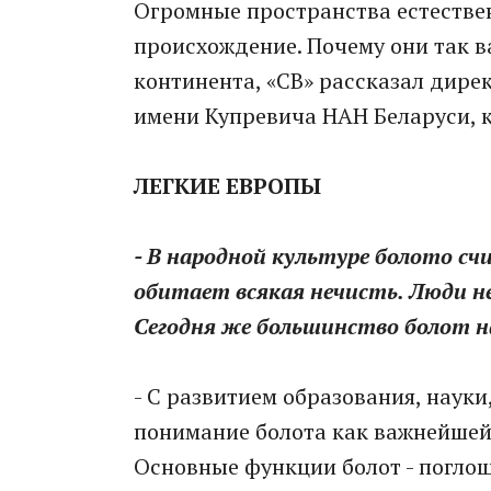
Огромные пространства естестве
происхождение. Почему они так 
континента, «СВ» рассказал дире
имени Купревича НАН Беларуси, 
ЛЕГКИЕ ЕВРОПЫ
- В народной культуре болото сч
обитает всякая нечисть. Люди не
Сегодня же большинство болот н
- С развитием образования, нау
понимание болота как важнейшей 
Основные функции болот - поглощ