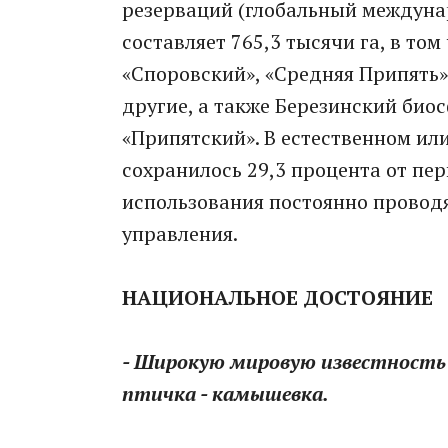
резерваций (глобальный междун
составляет 765,3 тысячи га, в том
«Споровский», «Средняя Припять»,
другие, а также Березинский би
«Припятский». В естественном ил
сохранилось 29,3 процента от пе
использования постоянно проводя
управления.
НАЦИОНАЛЬНОЕ ДОСТОЯНИЕ
- Широкую мировую известность
птичка - камышевка.