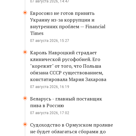
07 августа 2026, 14:47
Евросоюз не готов принять
Украину из-за коррупции и
внутренних проблем — Financial
Times
07 августа 2026, 15:27
Кароль Навроцкий страдает
клинической русофобией. Его
"корежит" от того, что Польша
обязана СССР существованием,
констатировала Мария Захарова
07 августа 2026, 16:19
Беларусь - главный поставщик
пива в Россию
07 августа 2026, 17:02
Судоходство в Ормузском проливе
не будет облагаться сборами до