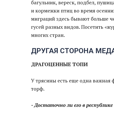
багульник, вереск, подбел, пушиц
и кормежки птиц во время осенни
миграций здесь бывают больше ч
гусей разных видов. Посетить «ж
многих стран.
ДРУГАЯ СТОРОНА МЕД
ДРАГОЦЕННЫЕ ТОПИ
У трясины есть еще одна важная 
торф.
- Достаточно ли его в республик