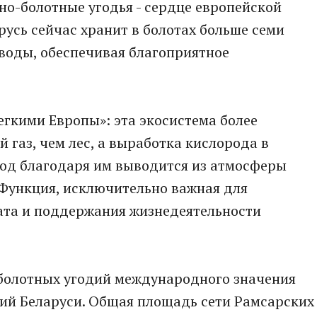
о-болотные угодья - сердце европейской
усь сейчас хранит в болотах больше семи
воды, обеспечивая благоприятное
гкими Европы»: эта экосистема более
 газ, чем лес, а выработка кислорода в
год благодаря им выводится из атмосферы
 Функция, исключительно важная для
та и поддержания жизнедеятельности
болотных угодий международного значения
рий Беларуси. Общая площадь сети Рамсарских