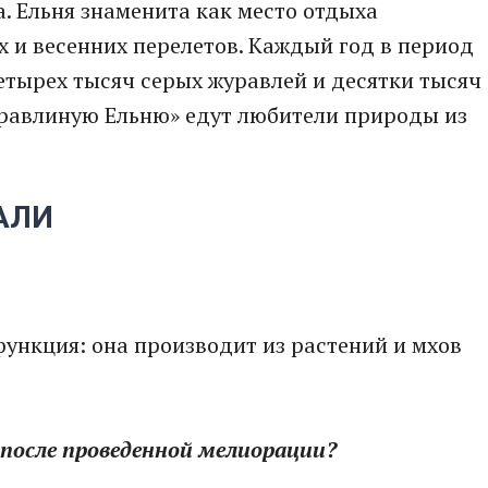
а. Ельня знаменита как место отдыха
х и весенних перелетов. Каждый год в период
етырех тысяч серых журавлей и десятки тысяч
уравлиную Ельню» едут любители природы из
АЛИ
функция: она производит из растений и мхов
е после проведенной мелиорации?