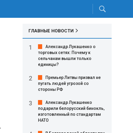
ГЛАВНЫЕ НОВОСТИ
Александр Лукашенко о
торговых сетях: Почему к
сельчанам вышли только
единицы?
Премьер Литвы призвал не
пугать людей угрозой со
стороны РФ
Александр Лукашенко
подарили белорусский бинокль,
изготовленный по стандартам
НАТО
.