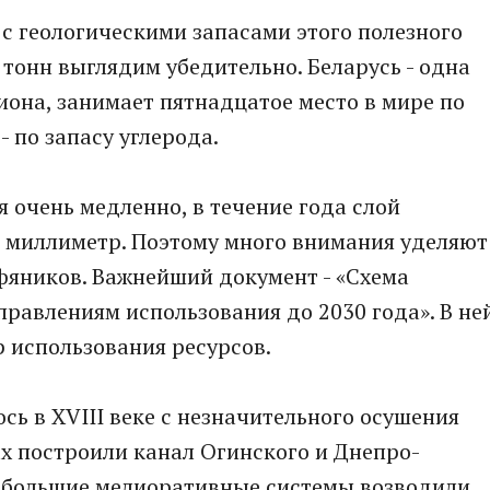
 с геологическими запасами этого полезного
тонн выглядим убедительно. Беларусь - одна
иона, занимает пятнадцатое место в мире по
 по запасу углерода.
очень медленно, в течение года слой
а миллиметр. Поэтому много внимания уделяют
яников. Важнейший документ - «Схема
равлениям использования до 2030 года». В не
 использования ресурсов.
сь в XVIII веке с незначительного осушения
дах построили канал Огинского и Днепро-
Небольшие мелиоративные системы возводили