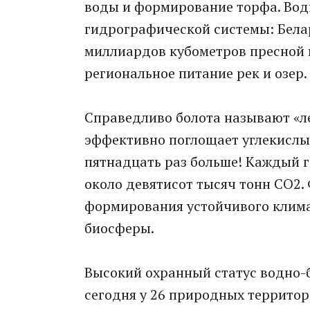
воды и формирование торфа. Водн
гидрографической системы: Белар
миллиардов кубометров пресной 
региональное питание рек и озер.
Справедливо болота называют «ле
эффективно поглощает углекислый
пятнадцать раз больше! Каждый 
около девятисот тысяч тонн СО2.
формирования устойчивого клима
биосферы.
Высокий охранный статус водно-
сегодня у 26 природных террито