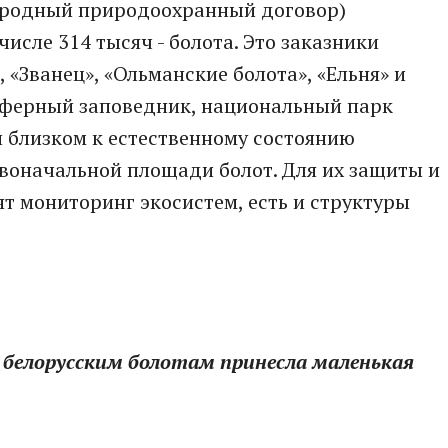
ародный природоохранный договор)
 числе 314 тысяч - болота. Это заказники
 «Званец», «Ольманские болота», «Ельня» и
осферный заповедник, национальный парк
и близком к естественному состоянию
рвоначальной площади болот. Для их защиты и
т мониторинг экосистем, есть и структуры
 белорусским болотам принесла маленькая