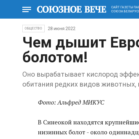
САЙТ ГАЗЕТЫ П
СОЮЗА БЕЛАРУС
28 июня 2022
ОБЩЕСТВО
Чем дышит Евр
болотом!
Оно вырабатывает кислород эффект
обитания редких видов животных, 
Фото: Альфред МИКУС
В Синеокой находятся крупнейшие
низинных болот - около одиннадца