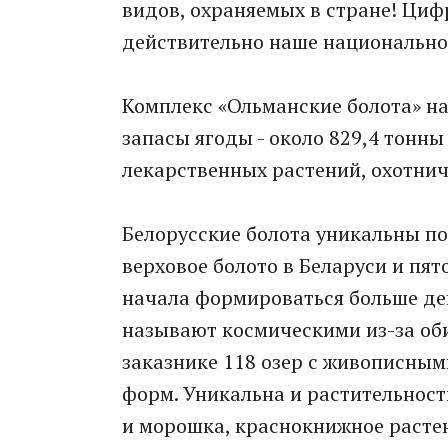
видов, охраняемых в стране! Цифр
действительно наше национально
Комплекс «Ольманские болота» н
запасы ягоды - около 829,4 тонны
лекарственных растений, охотни
Белорусские болота уникальны по 
верховое болото в Беларуси и пят
начала формироваться больше де
называют космическими из-за об
заказнике 118 озер с живописн
форм. Уникальна и растительность
и морошка, краснокнижное расте