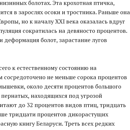
низинных болотах. Эта крохотная птичка,
дится в зарослях осоки и тростника. Раньше она
вропы, но к началу XXI века оказалась вдруг
пуляция сократилась на девяносто процентов.
и деформация болот, зарастание лугов
его к естественному состоянию на
ам сосредоточено не меньше сорока процентов
мышевки, около десяти процентов большого
- пернатых, находящихся под угрозой
битают до 32 процентов видов птиц, тридцать
ьше тридцати процентов дикорастущих
асную книгу Беларуси. Треть всех редких