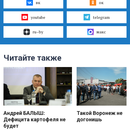
вк
ок
youtube
telegram
ru–by
макс
Читайте также
Андрей БАЛЫШ:
Такой Воронеж не
Дефицита картофеля не
догонишь
будет