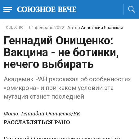
01 февраля 2022
Автор
Анастасия Яланская
ОБЩЕСТВО
Геннадий Онищенко:
Вакцина - не ботинки,
нечего выбирать
Академик РАН рассказал об особенностях
«омикрона» и при каком условии эта
мутация станет последней
Фото: Геннадий Онищенко/ВК
РАССЛАБЛЯТЬСЯ РАНО
Геннадий Онищенко подтверждает: новым