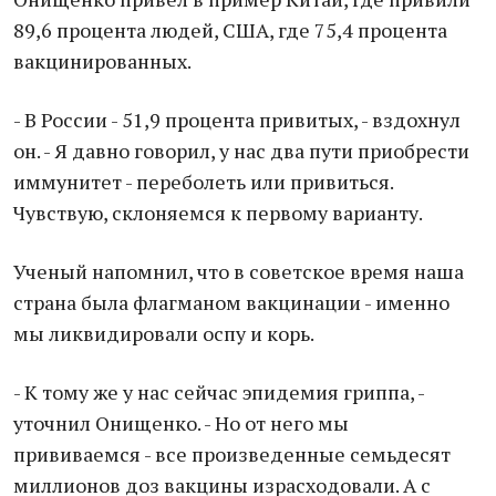
89,6 процента людей, США, где 75,4 процента
вакцинированных.
- В России - 51,9 процента привитых, - вздохнул
он. - Я давно говорил, у нас два пути приобрести
иммунитет - переболеть или привиться.
Чувствую, склоняемся к первому варианту.
Ученый напомнил, что в советское время наша
страна была флагманом вакцинации - именно
мы ликвидировали оспу и корь.
- К тому же у нас сейчас эпидемия гриппа, -
уточнил Онищенко. - Но от него мы
прививаемся - все произведенные семьдесят
миллионов доз вакцины израсходовали. А с