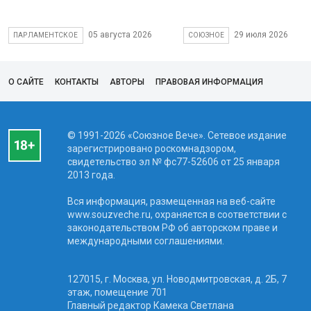
05 августа 2026
29 июля 2026
ПАРЛАМЕНТСКОЕ
СОЮЗНОЕ
О САЙТЕ
КОНТАКТЫ
АВТОРЫ
ПРАВОВАЯ ИНФОРМАЦИЯ
© 1991-2026 «Союзное Вече». Сетевое издание
зарегистрировано роскомнадзором,
свидетельство эл № фc77-52606 от 25 января
2013 года.
Вся информация, размещенная на веб-сайте
www.souzveche.ru, охраняется в соответствии с
законодательством РФ об авторском праве и
международными соглашениями.
127015, г. Москва, ул. Новодмитровская, д. 2Б, 7
этаж, помещение 701
Главный редактор Камека Светлана