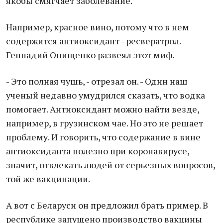
якобы смягчает заболевание.
Например, красное вино, потому что в нем
содержится антиоксидант - ресвератрол.
Геннадий Онищенко развеял этот миф.
- Это полная чушь, - отрезал он. - Один наш
ученый недавно умудрился сказать, что водка
помогает. Антиоксидант можно найти везде,
например, в грузинском чае. Но это не решает
проблему. И говорить, что содержание в вине
антиоксиданта полезно при коронавирусе,
значит, отвлекать людей от серьезных вопросов,
той же вакцинации.
А вот с Беларуси он предложил брать пример. В
республике запущено производство вакцины