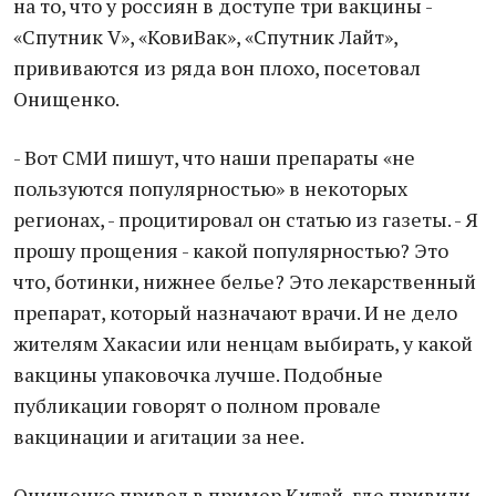
на то, что у россиян в доступе три вакцины -
«Спутник V», «КовиВак», «Спутник Лайт»,
прививаются из ряда вон плохо, посетовал
Онищенко.
- Вот СМИ пишут, что наши препараты «не
пользуются популярностью» в некоторых
регионах, - процитировал он статью из газеты. - Я
прошу прощения - какой популярностью? Это
что, ботинки, нижнее белье? Это лекарственный
препарат, который назначают врачи. И не дело
жителям Хакасии или ненцам выбирать, у какой
вакцины упаковочка лучше. Подобные
публикации говорят о полном провале
вакцинации и агитации за нее.
Онищенко привел в пример Китай, где привили