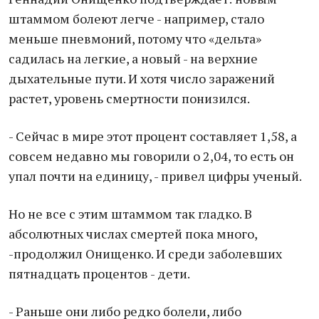
штаммом болеют легче - например, стало
меньше пневмоний, потому что «дельта»
садилась на легкие, а новый - на верхние
дыхательные пути. И хотя число заражений
растет, уровень смертности понизился.
- Сейчас в мире этот процент составляет 1,58, а
совсем недавно мы говорили о 2,04, то есть он
упал почти на единицу, - привел цифры ученый.
Но не все с этим штаммом так гладко. В
абсолютных числах смертей пока много,
-продолжил Онищенко. И среди заболевших
пятнадцать процентов - дети.
- Раньше они либо редко болели, либо