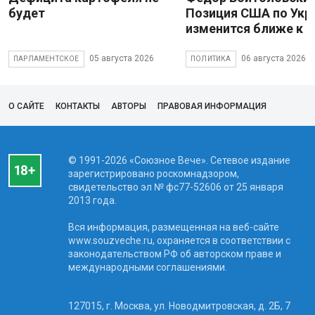
будет
Позиция США по Укр
изменится ближе к 
05 августа 2026
06 августа 2026
ПАРЛАМЕНТСКОЕ
ПОЛИТИКА
О САЙТЕ
КОНТАКТЫ
АВТОРЫ
ПРАВОВАЯ ИНФОРМАЦИЯ
© 1991-2026 «Союзное Вече». Сетевое издание
зарегистрировано роскомнадзором,
свидетельство эл № фc77-52606 от 25 января
2013 года.
Вся информация, размещенная на веб-сайте
www.souzveche.ru, охраняется в соответствии с
законодательством РФ об авторском праве и
международными соглашениями.
127015, г. Москва, ул. Новодмитровская, д. 2Б, 7