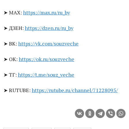
MAX:
https://max.ru/ru_by
➤
ДЗЕН:
https://dzen.ru/ru_by
➤
ВК:
https://vk.com/souzveche
➤
ОК:
https://ok.ru/souzveche
➤
ТГ:
https://t.me/souz_veche
➤
RUTUBE:
https://rutube.ru/channel/71228095/
➤