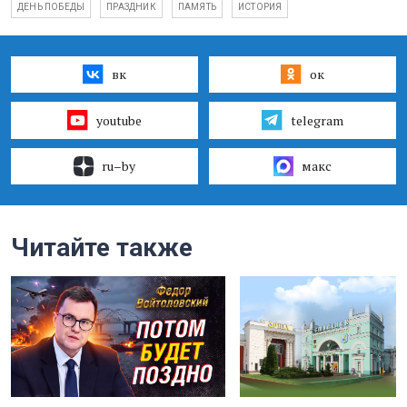
ДЕНЬ ПОБЕДЫ
ПРАЗДНИК
ПАМЯТЬ
ИСТОРИЯ
вк
ок
youtube
telegram
ru–by
макс
Читайте также