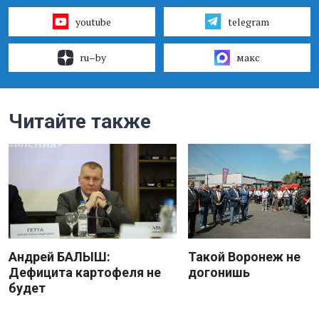
youtube
telegram
ru–by
макс
Читайте также
Андрей БАЛЫШ:
Такой Воронеж не
Дефицита картофеля не
догонишь
будет