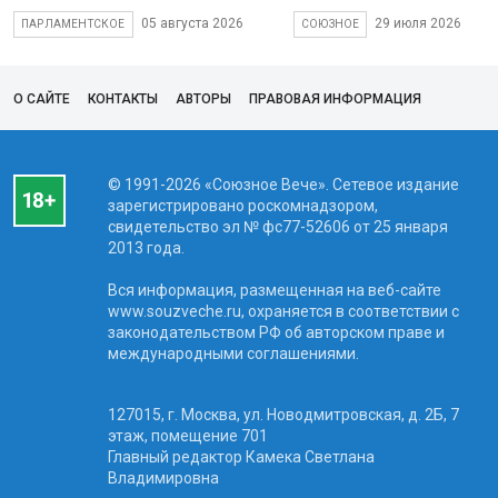
05 августа 2026
29 июля 2026
ПАРЛАМЕНТСКОЕ
СОЮЗНОЕ
О САЙТЕ
КОНТАКТЫ
АВТОРЫ
ПРАВОВАЯ ИНФОРМАЦИЯ
© 1991-2026 «Союзное Вече». Сетевое издание
зарегистрировано роскомнадзором,
свидетельство эл № фc77-52606 от 25 января
2013 года.
Вся информация, размещенная на веб-сайте
www.souzveche.ru, охраняется в соответствии с
законодательством РФ об авторском праве и
международными соглашениями.
127015, г. Москва, ул. Новодмитровская, д. 2Б, 7
этаж, помещение 701
Главный редактор Камека Светлана
Владимировна