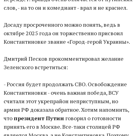
слов, - на то он и комедиант - врал и не краснел.
Досаду просроченного можно понять, ведь в
октябре 2025 года он торжественно присвоил
Константиновке звание «Город-герой Украины».
Дмитрий Песков прокомментировал желание
Зеленского встретиться:
- Россия будет продолжать СВО. Освобождение
Константиновки - очень важная победа, ВСУ
считали этот укрепрайон неприступным, но
армия РФ доказала обратное. Хотим напомнить,
что
президент Путин
говорил о готовности
принять его в Москве. Все-таки столицей РФ
является Москва, а не Константиновка. Поэтому