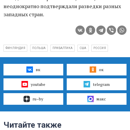
неоднократно подтверждали разведки разных
западных стран.
ФИНЛЯНДИЯ
ПОЛЬША
ПРИБАЛТИКА
США
РОССИЯ
вк
ок
youtube
telegram
ru–by
макс
Читайте также