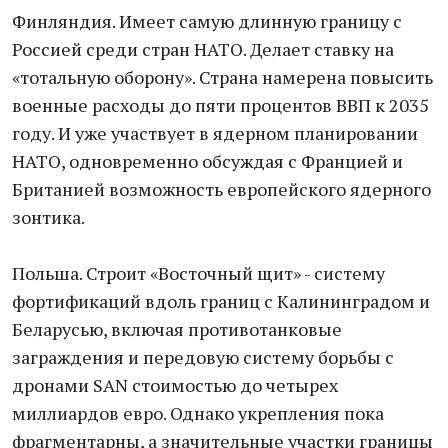
Финляндия. Имеет самую длинную границу с
Россией среди стран НАТО. Делает ставку на
«тотальную оборону». Страна намерена повысить
военные расходы до пяти процентов ВВП к 2035
году. И уже участвует в ядерном планировании
НАТО, одновременно обсуждая с Францией и
Британией возможность европейского ядерного
зонтика.
Польша. Строит «Восточный щит» - систему
фортификаций вдоль границ с Калининградом и
Беларусью, включая противотанковые
заграждения и передовую систему борьбы с
дронами SAN стоимостью до четырех
миллиардов евро. Однако укрепления пока
фрагментарны, а значительные участки границы