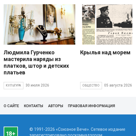
Людмила Гурченко
Крылья над морем
мастерила наряды из
платков, штор и детских
платьев
30 июля 2026
05 августа 2026
КУЛЬТУРА
ОБЩЕСТВО
О САЙТЕ
КОНТАКТЫ
АВТОРЫ
ПРАВОВАЯ ИНФОРМАЦИЯ
© 1991-2026 «Союзное Вече». Сетевое издание
зарегистрировано роскомнадзором,