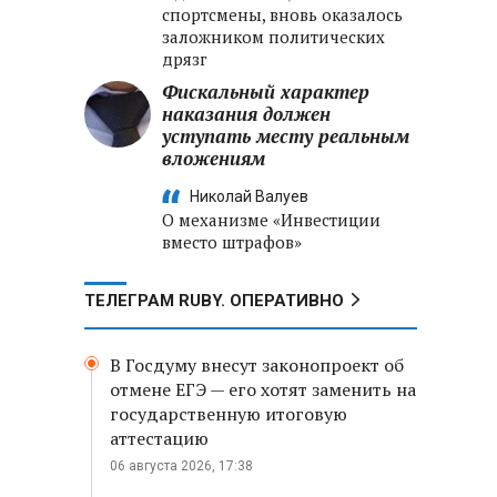
спортсмены, вновь оказалось
заложником политических
дрязг
Фискальный характер
наказания должен
уступать месту реальным
вложениям
Николай Валуев
О механизме «Инвестиции
вместо штрафов»
ТЕЛЕГРАМ RUBY. ОПЕРАТИВНО
В Госдуму внесут законопроект об
отмене ЕГЭ — его хотят заменить на
государственную итоговую
аттестацию
06 августа 2026, 17:38