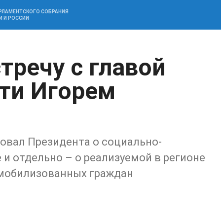
АРЛАМЕНТСКОГО СОБРАНИЯ
И И РОССИИ
тречу с главой
ти Игорем
овал Президента о социально-
 и отдельно – о реализуемой в регионе
мобилизованных граждан