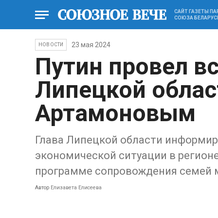
САЙТ ГАЗЕТЫ П
СОЮЗА БЕЛАРУС
23 мая 2024
НОВОСТИ
Путин провел вс
Липецкой облас
Артамоновым
Глава Липецкой области информир
экономической ситуации в регионе
программе сопровождения семей 
Автор
Елизавета Елисеева