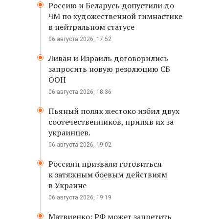
Россию и Беларусь допустили до
ЧМ по художественной гимнастике
в нейтральном статусе
06 августа 2026, 17:52
Ливан и Израиль договорились
запросить новую резолюцию СБ
ООН
06 августа 2026, 18:36
Пьяный поляк жестоко избил двух
соотечественников, приняв их за
украинцев.
06 августа 2026, 19:02
Россиян призвали готовиться
к затяжным боевым действиям
в Украине
06 августа 2026, 19:19
Матвиенко: РФ может запретить