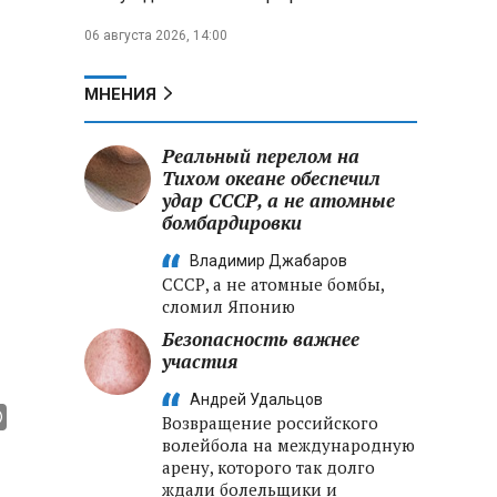
06 августа 2026, 14:00
МНЕНИЯ
Реальный перелом на
Тихом океане обеспечил
удар СССР, а не атомные
бомбардировки
Владимир Джабаров
СССР, а не атомные бомбы,
сломил Японию
Безопасность важнее
участия
Андрей Удальцов
Возвращение российского
волейбола на международную
арену, которого так долго
ждали болельщики и