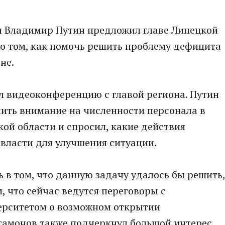
 Владимир Путин предложил главе Липецкой
о том, как помочь решить проблему дефицита
не.
л видеоконференцию с главой региона. Путин
ить внимание на численности персонала в
ой области и спросил, какие действия
власти для улучшения ситуации.
 в том, что данную задачу удалось бы решить,
м, что сейчас ведутся переговоры с
рситетом о возможном открытии
ртамонов также подчеркнул большой интерес