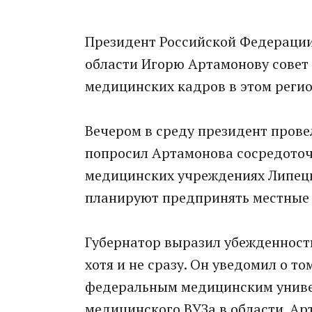
Президент Российской Федерации
области Игорю Артамонову совет 
медицинских кадров в этом регио
Вечером в среду президент прове
попросил Артамонова сосредоточ
медицинских учреждениях Липецк
планируют предпринять местные 
Губернатор выразил убежденность
хотя и не сразу. Он уведомил о то
федеральным медицинским униве
медицинского ВУЗа в области. А