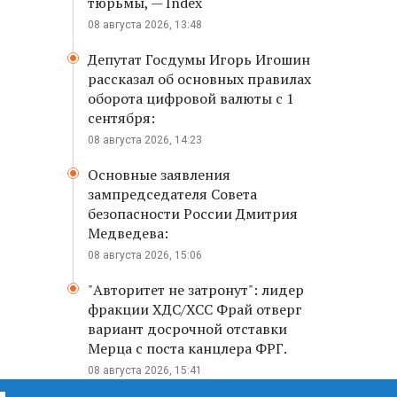
тюрьмы, — Index
08 августа 2026, 13:48
Депутат Госдумы Игорь Игошин
рассказал об основных правилах
оборота цифровой валюты с 1
сентября:
08 августа 2026, 14:23
Основные заявления
зампредседателя Совета
безопасности России Дмитрия
Медведева:
08 августа 2026, 15:06
"Авторитет не затронут": лидер
фракции ХДС/ХСС Фрай отверг
вариант досрочной отставки
Мерца с поста канцлера ФРГ.
08 августа 2026, 15:41