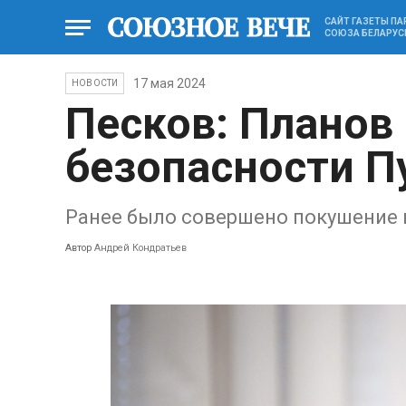
САЙТ ГАЗЕТЫ П
СОЮЗА БЕЛАРУС
17 мая 2024
НОВОСТИ
Песков: Планов
безопасности П
Ранее было совершено покушение 
Автор
Андрей Кондратьев