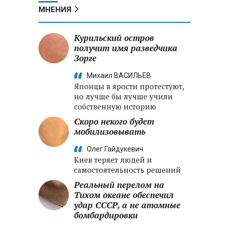
МНЕНИЯ
Курильский остров
получит имя разведчика
Зорге
Михаил ВАСИЛЬЕВ
Японцы в ярости протестуют,
но лучше бы лучше учили
собственную историю
Скоро некого будет
мобилизовывать
Олег Гайдукевич
Киев теряет людей и
самостоятельность решений
Реальный перелом на
Тихом океане обеспечил
удар СССР, а не атомные
бомбардировки