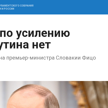
АРЛАМЕНТСКОГО СОБРАНИЯ
И И РОССИИ
 по усилению
утина нет
на премьер-министра Словакии Фицо