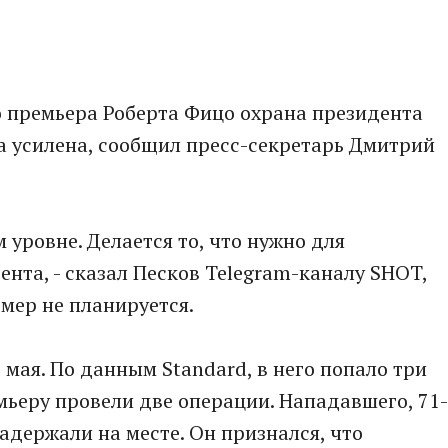
о премьера Роберта Фицо охрана президента
а усилена, сообщил пресс-секретарь Дмитрий
 уровне. Делается то, что нужно для
нта, - сказал Песков Telegram-каналу SHOT,
мер не планируется.
мая. По данным Standard, в него попало три
емьеру провели две операции. Нападавшего, 71-
адержали на месте. Он признался, что