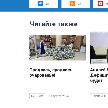
вк
ок
y
Читайте также
Продлись, продлись
Андрей
очарованье!
Дефицит
будет
08 августа 2026
КУЛЬТУРА
ПАРЛАМЕНТ