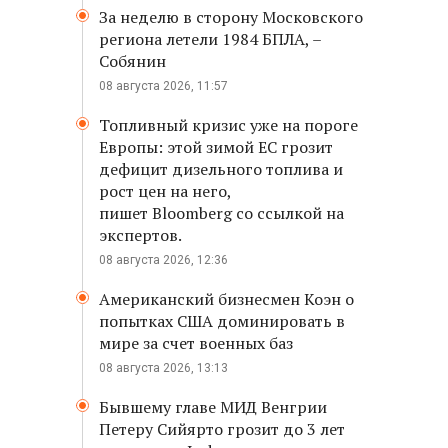
За неделю в сторону Московского
региона летели 1984 БПЛА, –
Собянин
08 августа 2026, 11:57
Топливный кризис уже на пороге
Европы: этой зимой ЕС грозит
дефицит дизельного топлива и
рост цен на него,
пишет Bloomberg со ссылкой на
экспертов.
08 августа 2026, 12:36
Американский бизнесмен Коэн о
попытках США доминировать в
мире за счет военных баз
08 августа 2026, 13:13
Бывшему главе МИД Венгрии
Петеру Сийярто грозит до 3 лет