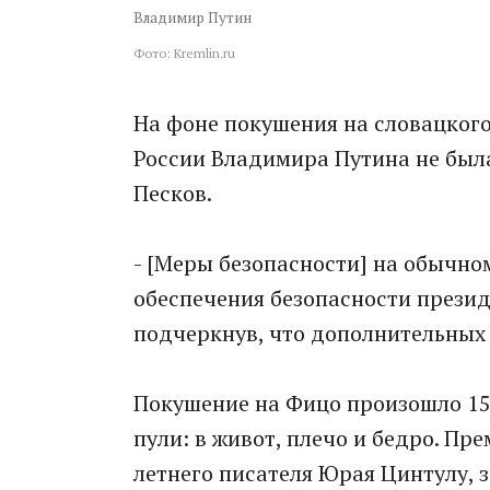
Владимир Путин
Фото: Kremlin.ru
На фоне покушения на словацког
России Владимира Путина не был
Песков.
- [Меры безопасности] на обычном
обеспечения безопасности президе
подчеркнув, что дополнительных 
Покушение на Фицо произошло 15 
пули: в живот, плечо и бедро. Пр
летнего писателя Юрая Цинтулу, з