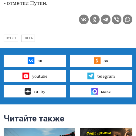
- отметил Путин.
ПУТИН
ТВЕРЬ
вк
ок
youtube
telegram
ru–by
макс
Читайте также