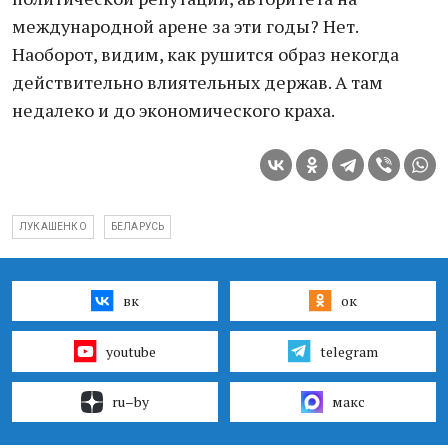
международной арене за эти годы? Нет.
Наоборот, видим, как рушится образ некогда
действительно влиятельных держав. А там
недалеко и до экономического краха.
ЛУКАШЕНКО
БЕЛАРУСЬ
вк
ок
youtube
telegram
ru–by
макс