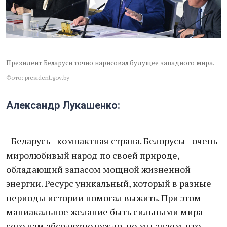
Президент Беларуси точно нарисовал будущее западного мира.
Фото: president.gov.by
Александр Лукашенко:
- Беларусь - компактная страна. Белорусы - очень
миролюбивый народ по своей природе,
обладающий запасом мощной жизненной
энергии. Ресурс уникальный, который в разные
периоды истории помогал выжить. При этом
маниакальное желание быть сильными мира
сего нам абсолютно чуждо, но мы знаем, что