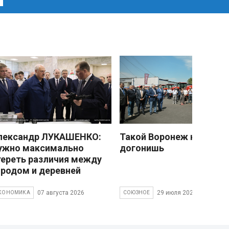
лександр ЛУКАШЕНКО:
Такой Воронеж не
ужно максимально
догонишь
тереть различия между
ородом и деревней
07 августа 2026
29 июля 2026
КОНОМИКА
СОЮЗНОЕ