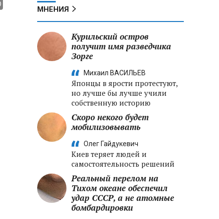
МНЕНИЯ
Курильский остров
получит имя разведчика
Зорге
Михаил ВАСИЛЬЕВ
Японцы в ярости протестуют,
но лучше бы лучше учили
собственную историю
Скоро некого будет
мобилизовывать
Олег Гайдукевич
Киев теряет людей и
самостоятельность решений
Реальный перелом на
Тихом океане обеспечил
удар СССР, а не атомные
бомбардировки