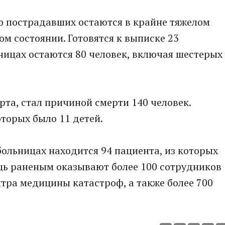
о пострадавших остаются в крайне тяжелом
лом состоянии. Готовятся к выписке 23
ницах остаются 80 человек, включая шестерых
рта, стал причиной смерти 140 человек.
оторых было 11 детей.
ольницах находится 94 пациента, из которых
щь раненым оказывают более 100 сотрудников
тра медицины катастроф, а также более 700