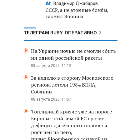
Владимир Джабаров
СССР, а не атомные бомбы,
сломил Японию
ТЕЛЕГРАМ RUBY. ОПЕРАТИВНО
На Украине ночью не смогли сбить
ни одной российской ракеты
08 августа 2026, 11:12
За неделю в сторону Московского
региона летели 1984 БПЛА, –
Собянин
08 августа 2026, 11:57
Топливный кризис уже на пороге
Европы: этой зимой ЕС грозит
дефицит дизельного топлива и
рост цен на него,
пишет Bloomberg со ссылкой на