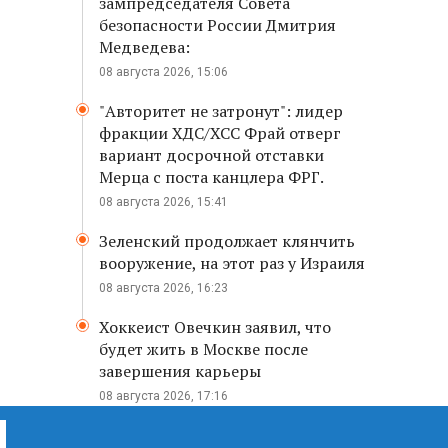
зампредседателя Совета
безопасности России Дмитрия
Медведева:
08 августа 2026, 15:06
"Авторитет не затронут": лидер
фракции ХДС/ХСС Фрай отверг
вариант досрочной отставки
Мерца с поста канцлера ФРГ.
08 августа 2026, 15:41
Зеленский продолжает клянчить
вооружение, на этот раз у Израиля
08 августа 2026, 16:23
Хоккеист Овечкин заявил, что
будет жить в Москве после
завершения карьеры
08 августа 2026, 17:16