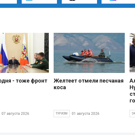
одня - тоже фронт
Желтеет отмели песчаная
А
коса
Н
с
г
07 августа 2026
01 августа 2026
ТУРИЗМ
Э