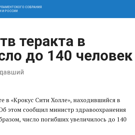
АРЛАМЕНТСКОГО СОБРАНИЯ
И И РОССИИ
тв теракта в
сло до 140 человек
адавший
е в «Крокус Сити Холле», находившийся в
 Об этом сообщил министр здравоохранения
разом, число погибших увеличилось до 140