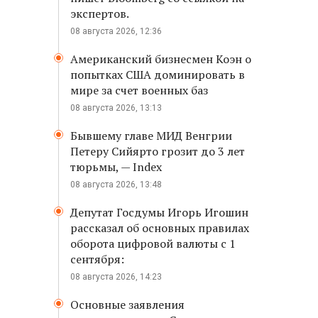
экспертов.
08 августа 2026, 12:36
Американский бизнесмен Коэн о
попытках США доминировать в
мире за счет военных баз
08 августа 2026, 13:13
Бывшему главе МИД Венгрии
Петеру Сийярто грозит до 3 лет
тюрьмы, — Index
08 августа 2026, 13:48
Депутат Госдумы Игорь Игошин
рассказал об основных правилах
оборота цифровой валюты с 1
сентября:
08 августа 2026, 14:23
Основные заявления