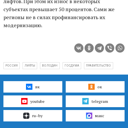
лифтов. При этом их износ в некоторых
субъектах превышает 50 процентов. Сами же
регионы не в силах профинансировать их
модернизацию.
РОССИЯ
ЛИФТЫ
ВОЛОДИН
ГОСДУМА
ПРАВИТЕЛЬСТВО
вк
ок
youtube
telegram
ru–by
макс