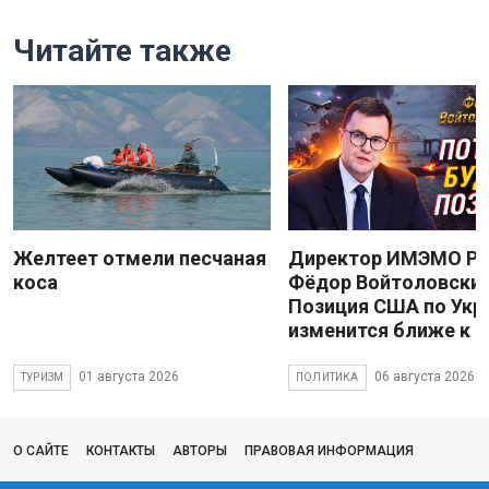
Читайте также
Желтеет отмели песчаная
Директор ИМЭМО Р
коса
Фёдор Войтоловский
Позиция США по Укр
изменится ближе к 
01 августа 2026
06 августа 2026
ТУРИЗМ
ПОЛИТИКА
О САЙТЕ
КОНТАКТЫ
АВТОРЫ
ПРАВОВАЯ ИНФОРМАЦИЯ