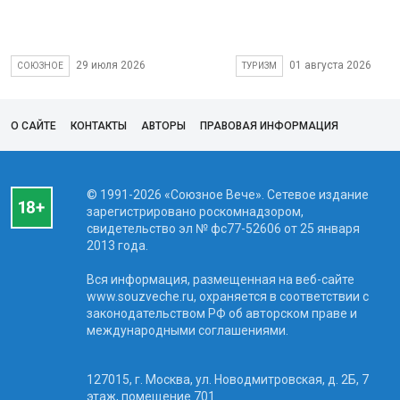
29 июля 2026
01 августа 2026
СОЮЗНОЕ
ТУРИЗМ
О САЙТЕ
КОНТАКТЫ
АВТОРЫ
ПРАВОВАЯ ИНФОРМАЦИЯ
© 1991-2026 «Союзное Вече». Сетевое издание
зарегистрировано роскомнадзором,
свидетельство эл № фc77-52606 от 25 января
2013 года.
Вся информация, размещенная на веб-сайте
www.souzveche.ru, охраняется в соответствии с
законодательством РФ об авторском праве и
международными соглашениями.
127015, г. Москва, ул. Новодмитровская, д. 2Б, 7
этаж, помещение 701