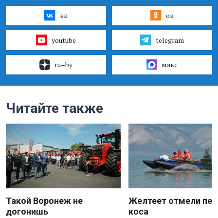
вк
ок
youtube
telegram
ru–by
макс
Читайте также
Такой Воронеж не
Желтеет отмели пес
догонишь
коса