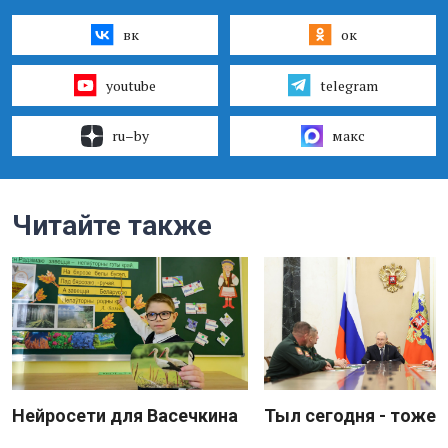
вк
ок
youtube
telegram
ru–by
макс
Читайте также
Нейросети для Васечкина
Тыл сегодня - тоже 