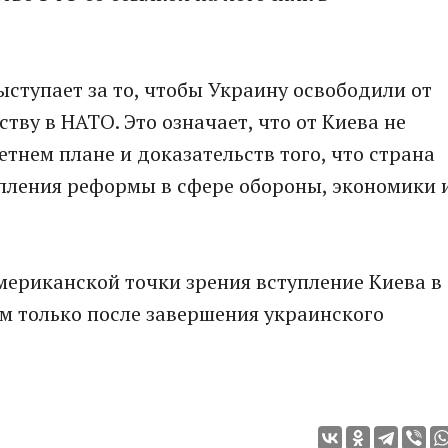
ыступает за то, чтобы Украину освободили от
ству в НАТО. Это означает, что от Киева не
етнем плане и доказательств того, что страна
пления реформы в сфере обороны, экономики 
американской точки зрения вступление Киева в
м только после завершения украинского