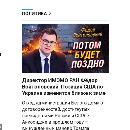
ПОЛИТИКА
и
Директор ИМЭМО РАН Фёдор
Войтоловский: Позиция США по
Украине изменится ближе к зиме
Отход администрации Белого дома от
договорённостей, достигнутых
президентами России и США в
Анкоридже в прошлом году –
вынужденный манёвр Трампа