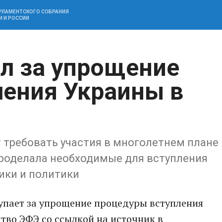
АРЛАМЕНТСКОГО СОБРАНИЯ
И И РОССИИ
л за упрощение
ления Украины в
ут требовать участия в многолетнем плане
 проделала необходимые для вступления
ики и политики
пает за упрощение процедуры вступления
тво ЭФЭ со ссылкой на источник в