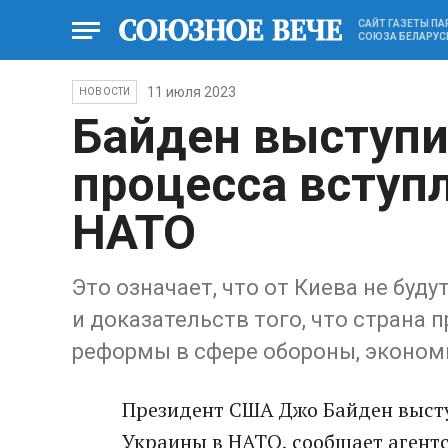
САЙТ ГАЗЕТЫ П
СОЮЗА БЕЛАРУС
11 июля 2023
НОВОСТИ
Байден выступи
процесса вступ
НАТО
Это означает, что от Киева не буд
и доказательств того, что страна
реформы в сфере обороны, эконом
Президент США Джо Байден высту
Украины в НАТО, сообщает агентс