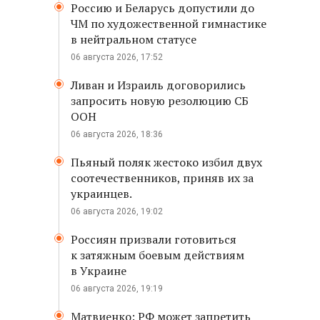
Россию и Беларусь допустили до
ЧМ по художественной гимнастике
в нейтральном статусе
06 августа 2026, 17:52
Ливан и Израиль договорились
запросить новую резолюцию СБ
ООН
06 августа 2026, 18:36
Пьяный поляк жестоко избил двух
соотечественников, приняв их за
украинцев.
06 августа 2026, 19:02
Россиян призвали готовиться
к затяжным боевым действиям
в Украине
06 августа 2026, 19:19
Матвиенко: РФ может запретить