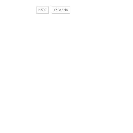
НАТО
УКРАИНА