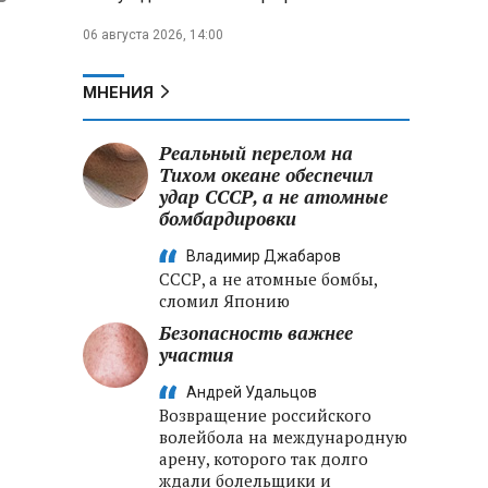
06 августа 2026, 14:00
МНЕНИЯ
Реальный перелом на
Тихом океане обеспечил
удар СССР, а не атомные
бомбардировки
Владимир Джабаров
СССР, а не атомные бомбы,
сломил Японию
Безопасность важнее
участия
Андрей Удальцов
Возвращение российского
волейбола на международную
арену, которого так долго
ждали болельщики и