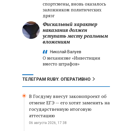
спортсмены, вновь оказалось
заложником политических
дрязг
Фискальный характер
наказания должен
уступать месту реальным
вложениям
Николай Валуев
О механизме «Инвестиции
вместо штрафов»
ТЕЛЕГРАМ RUBY. ОПЕРАТИВНО
В Госдуму внесут законопроект об
отмене ЕГЭ — его хотят заменить на
государственную итоговую
аттестацию
06 августа 2026, 17:38