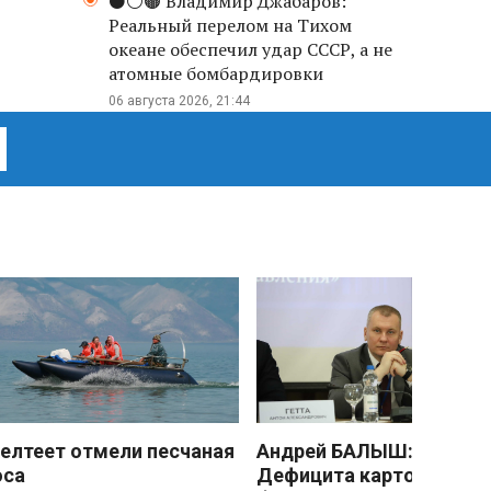
⚫️⚪️🟤 Владимир Джабаров:
Реальный перелом на Тихом
океане обеспечил удар СССР, а не
атомные бомбардировки
06 августа 2026, 21:44
елтеет отмели песчаная
Андрей БАЛЫШ:
оса
Дефицита картофеля не