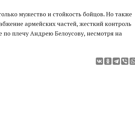
только мужество и стойкость бойцов. Но также
набжение армейских частей, жесткий контроль
е по плечу Андрею Белоусову, несмотря на