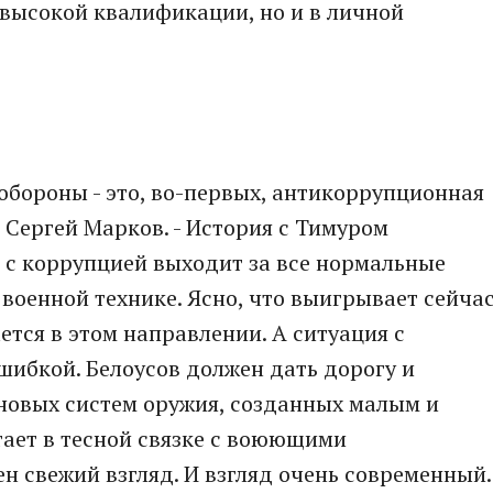
о высокой квалификации, но и в личной
 обороны - это, во-первых, антикоррупционная
 Сергей Марков. - История с Тимуром
 с коррупцией выходит за все нормальные
 военной технике. Ясно, что выигрывает сейча
ется в этом направлении. А ситуация с
ибкой. Белоусов должен дать дорогу и
 новых систем оружия, созданных малым и
ает в тесной связке с воюющими
н свежий взгляд. И взгляд очень современный.