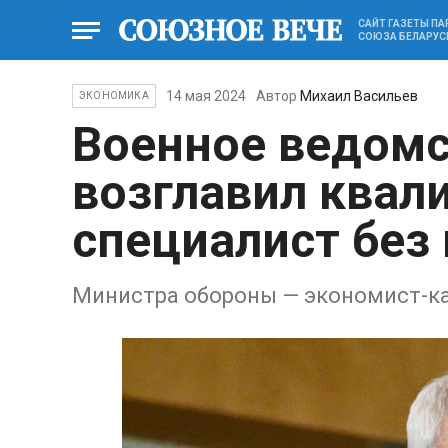
САЙТ ГАЗЕТЫ П
СОЮЗА БЕЛАРУС
14 мая 2024
Автор
Михаил Васильев
ЭКОНОМИКА
Военное ведомс
возглавил ква
специалист без
Министра обороны — экономист-к