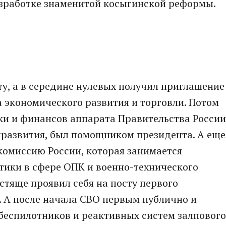
азработке знаменитой косыгинской реформы.
ту, а в середине нулевых получил приглашение
а экономического развития и торговли. Потом
ки и финансов аппарата Правительства России
мразвития, был помощником президента. А еще
омиссию России, которая занимается
тики в сфере ОПК и военно-технического
стяще проявил себя на посту первого
. А после начала СВО первым публично и
 беспилотников и реактивных систем залпового