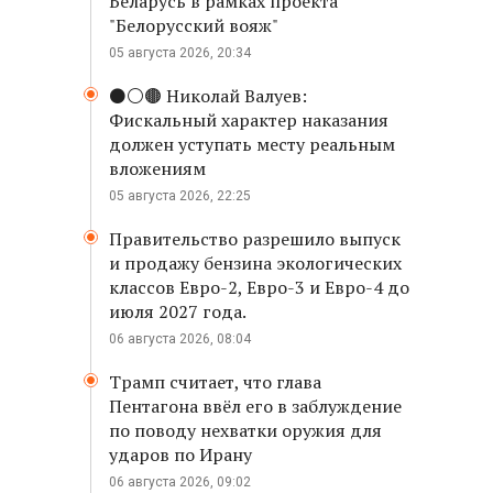
Беларусь в рамках проекта
"Белорусский вояж"
05 августа 2026, 20:34
⚫️⚪️🟤 Николай Валуев:
Фискальный характер наказания
должен уступать месту реальным
вложениям
05 августа 2026, 22:25
Правительство разрешило выпуск
и продажу бензина экологических
классов Евро-2, Евро-3 и Евро-4 до
июля 2027 года.
06 августа 2026, 08:04
Трамп считает, что глава
Пентагона ввёл его в заблуждение
по поводу нехватки оружия для
ударов по Ирану
06 августа 2026, 09:02