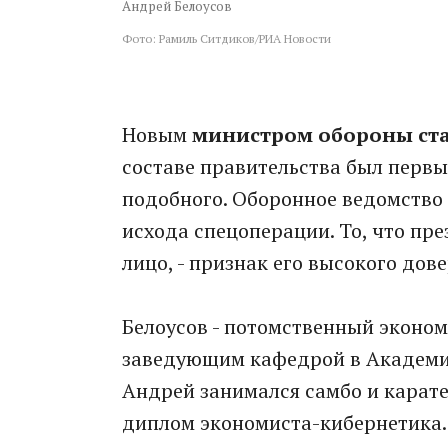
Андрей Белоусов
Фото: Рамиль Ситдиков/РИА Новости
Новым
министром обороны ста
составе правительства был перв
подобного. Оборонное ведомство 
исхода спецоперации. То, что пр
лицо, - признак его высокого дове
Белоусов - потомственный экономи
заведующим кафедрой в Академи
Андрей занимался самбо и карате
диплом экономиста-кибернетика. 