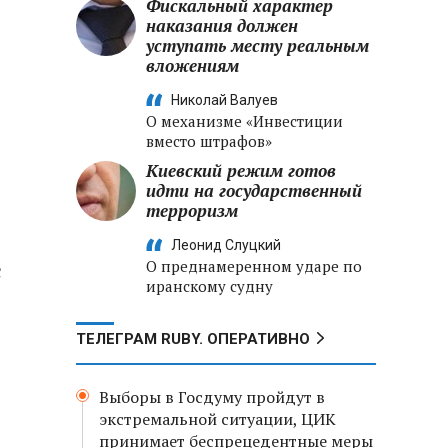
Фискальный характер
наказания должен
уступать месту реальным
вложениям
Николай Валуев
О механизме «Инвестиции
вместо штрафов»
Киевский режим готов
идти на государственный
терроризм
Леонид Слуцкий
О преднамеренном ударе по
с
иранскому судну
ТЕЛЕГРАМ RUBY. ОПЕРАТИВНО
Выборы в Госдуму пройдут в
экстремальной ситуации, ЦИК
принимает беспрецедентные меры