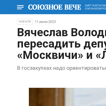
САЙТ ГАЗЕТЫ П
СОЮЗА БЕЛАРУС
11 июля 2023
НОВОСТИ
Вячеслав Воло
пересадить деп
«Москвичи» и «
В госзакупках надо ориентировать