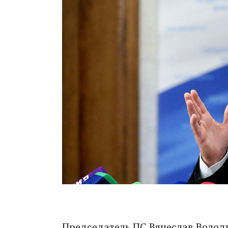
Председатель ПС Вячеслав Володи