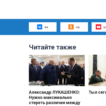
вк
ок
y
Читайте также
Александр ЛУКАШЕНКО:
Тыл сег
Нужно максимально
стереть различия между