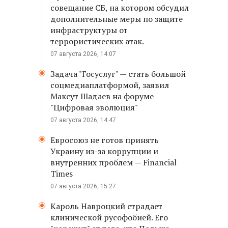
совещание СБ, на котором обсудил
дополнительные меры по защите
инфраструктуры от
террористических атак.
07 августа 2026, 14:07
Задача "Госуслуг" — стать большой
соцмедиаплатформой, заявил
Максут Шадаев на форуме
"Цифровая эволюция"
07 августа 2026, 14:47
Евросоюз не готов принять
Украину из-за коррупции и
внутренних проблем — Financial
Times
07 августа 2026, 15:27
Кароль Навроцкий страдает
клинической русофобией. Его