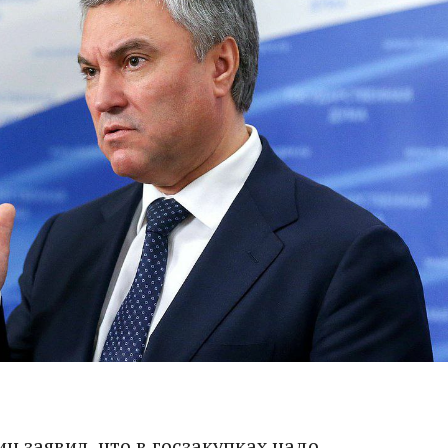
н заявил, что в госзакупках надо