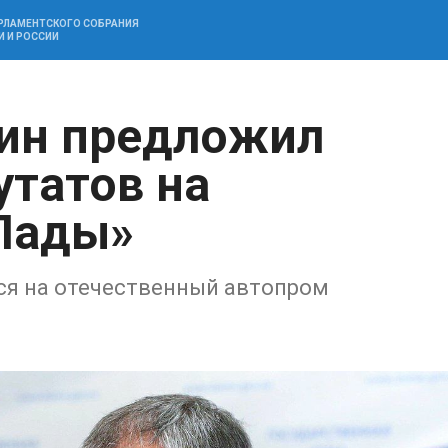
АРЛАМЕНТСКОГО СОБРАНИЯ
И И РОССИИ
дин предложил
утатов на
Лады»
ся на отечественный автопром