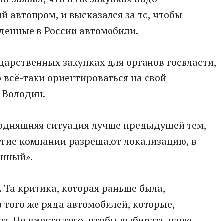
й автопром, и высказался за то, чтобы
денные в России автомобили.
дарственных закупках для органов госвласти,
 всё-таки ориентироваться на свой
л Володин.
годняшняя ситуация лучше предыдущей тем,
гие компании разрешают локализацию, в
енный».
. Та критика, которая раньше была,
з того же ряда автомобилей, которые,
ют. Но вместо того, чтобы выбирать наше