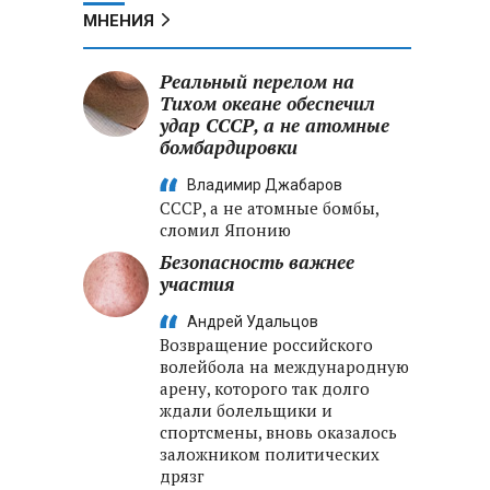
МНЕНИЯ
Реальный перелом на
Тихом океане обеспечил
удар СССР, а не атомные
бомбардировки
Владимир Джабаров
СССР, а не атомные бомбы,
сломил Японию
Безопасность важнее
участия
Андрей Удальцов
Возвращение российского
волейбола на международную
арену, которого так долго
ждали болельщики и
спортсмены, вновь оказалось
заложником политических
дрязг