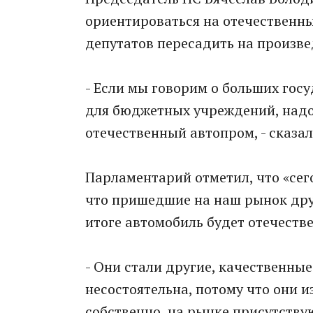
ориентироваться на отечественны
депутатов пересадить на произве
- Если мы говорим о больших госу
для бюджетных учреждений, надо
отечественный автопром, - сказа
Парламентарий отметил, что «се
что пришедшие на наш рынок дру
итоге автомобиль будет отечеств
- Они стали другие, качественные
несостоятельна, потому что они и
собственно, на рынке присутству