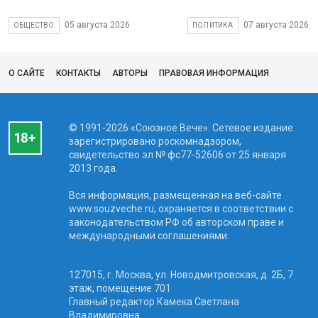
05 августа 2026
07 августа 2026
ОБЩЕСТВО
ПОЛИТИКА
О САЙТЕ
КОНТАКТЫ
АВТОРЫ
ПРАВОВАЯ ИНФОРМАЦИЯ
© 1991-2026 «Союзное Вече». Сетевое издание
зарегистрировано роскомнадзором,
свидетельство эл № фc77-52606 от 25 января
2013 года.
Вся информация, размещенная на веб-сайте
www.souzveche.ru, охраняется в соответствии с
законодательством РФ об авторском праве и
международными соглашениями.
127015, г. Москва, ул. Новодмитровская, д. 2Б, 7
этаж, помещение 701
Главный редактор Камека Светлана
Владимировна