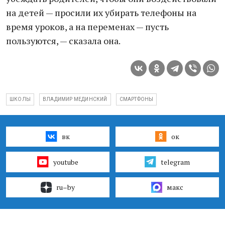
на детей — просили их убирать телефоны на
время уроков, а на переменах — пусть
пользуются, — сказала она.
ШКОЛЫ
ВЛАДИМИР МЕДИНСКИЙ
СМАРТФОНЫ
вк
ок
youtube
telegram
ru–by
макс