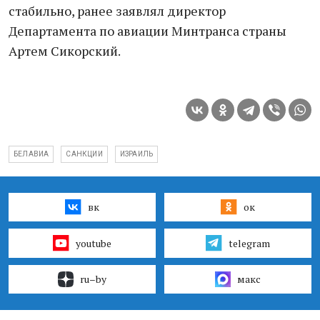
стабильно, ранее заявлял директор
Департамента по авиации Минтранса страны
Артем Сикорский.
БЕЛАВИА
САНКЦИИ
ИЗРАИЛЬ
вк
ок
youtube
telegram
ru–by
макс