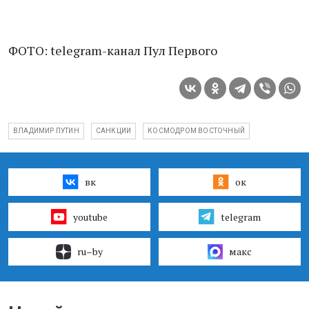
ФОТО: telegram-канал Пул Первого
ВЛАДИМИР ПУТИН
САНКЦИИ
КОСМОДРОМ ВОСТОЧНЫЙ
вк
ок
youtube
telegram
ru–by
макс