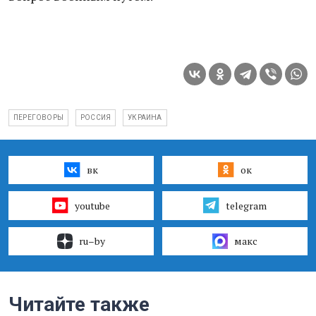
ПЕРЕГОВОРЫ
РОССИЯ
УКРАИНА
вк
ок
youtube
telegram
ru–by
макс
Читайте также