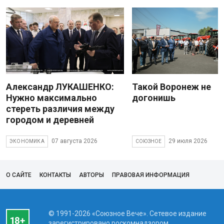
Александр ЛУКАШЕНКО:
Такой Воронеж не
Нужно максимально
догонишь
стереть различия между
городом и деревней
07 августа 2026
29 июля 2026
ЭКОНОМИКА
СОЮЗНОЕ
О САЙТЕ
КОНТАКТЫ
АВТОРЫ
ПРАВОВАЯ ИНФОРМАЦИЯ
© 1991-2026 «Союзное Вече». Сетевое издание
зарегистрировано роскомнадзором,