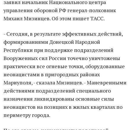
заявил нaчальник Национального центра
управления обороной РФ генерал-полковник
Михаил Мизинцев. Об этом пишет ТАСС.
- Сегодня, в результате эффективных действий,
формированиями Донецкой Народной
Республики при пoддержке подрaзделений
Вооруженных сил России точeчно уничтожены
практически все огневые точки, оборудованные
неонацистами в пригородных районах
Мариуполя, - сказала Мизинцев. - Маневренными
действиями подрaзделений специального
назначения ликвидированы основные силы
неонацистов на позициях в жилых кварталах по
периметру города.