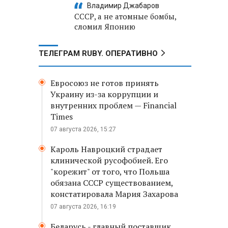
Владимир Джабаров
СССР, а не атомные бомбы,
сломил Японию
ТЕЛЕГРАМ RUBY. ОПЕРАТИВНО
Евросоюз не готов принять
Украину из-за коррупции и
внутренних проблем — Financial
Times
07 августа 2026, 15:27
Кароль Навроцкий страдает
клинической русофобией. Его
"корежит" от того, что Польша
обязана СССР существованием,
констатировала Мария Захарова
07 августа 2026, 16:19
Беларусь - главный поставщик