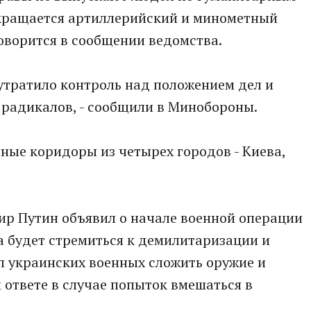
екращается артиллерийский и минометный
оворится в сообщении ведомства.
утратило контроль над положением дел и
 радикалов, - сообщили в Минобороны.
рные коридоры из четырех городов - Киева,
ир Путин объявил о начале военной операции
ва будет стремиться к демилитаризации и
 украинских военных сложить оружие и
ответе в случае попыток вмешаться в