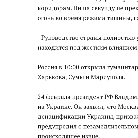
коридорам. Ни на секунду не пр
огонь во время режима тишины, г
- Руководство страны полностью 
находится под жестким влиянием
Россия в 10:00 открыла гуманита
Харькова, Сумы и Мариуполя.
24 февраля президент РФ Владим
на Украине. Он заявил, что Моск
денацификации Украины, призвал
предупредил о незамедлительном 
происходящее извне.