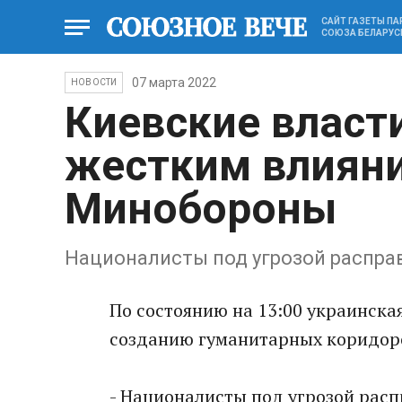
САЙТ ГАЗЕТЫ П
СОЮЗА БЕЛАРУС
07 марта 2022
НОВОСТИ
Киевские власт
жестким влияни
Минобороны
Националисты под угрозой распра
По состоянию на 13:00 украинска
созданию гуманитарных коридор
- Националисты под угрозой рас