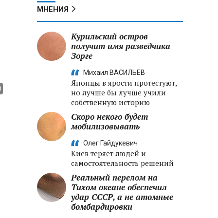
МНЕНИЯ
Курильский остров
получит имя разведчика
Зорге
Михаил ВАСИЛЬЕВ
Японцы в ярости протестуют,
но лучше бы лучше учили
собственную историю
Скоро некого будет
мобилизовывать
Олег Гайдукевич
Киев теряет людей и
самостоятельность решений
Реальный перелом на
Тихом океане обеспечил
удар СССР, а не атомные
бомбардировки