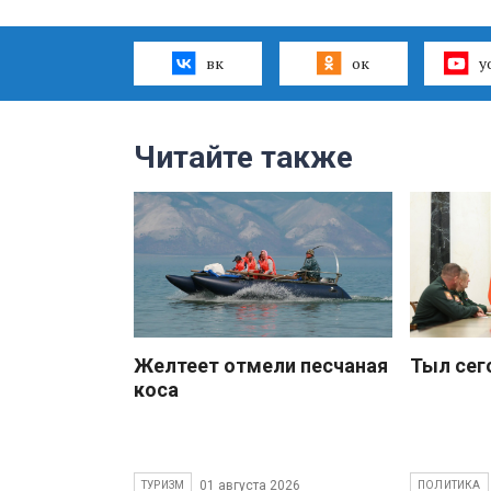
вк
ок
y
Читайте также
Желтеет отмели песчаная
Тыл сег
коса
01 августа 2026
ТУРИЗМ
ПОЛИТИКА