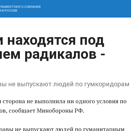
АРЛАМЕНТСКОГО СОБРАНИЯ
И И РОССИИ
и находятся под
ем радикалов -
вы не выпускают людей по гумкоридорам
я сторона не выполнила ни одного условия по
ов, сообщает Минобороны РФ.
правы не выпускают людей по гуманитарным