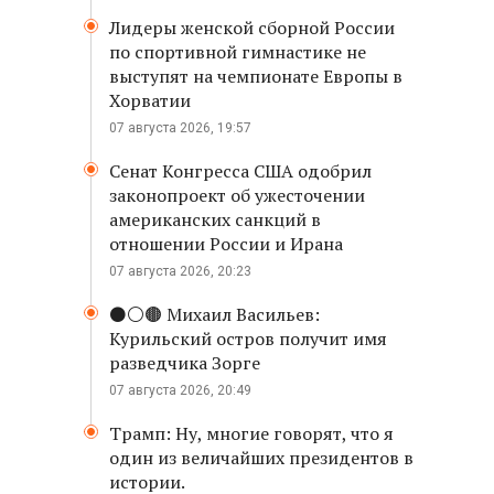
Лидеры женской сборной России
по спортивной гимнастике не
выступят на чемпионате Европы в
Хорватии
07 августа 2026, 19:57
Сенат Конгресса США одобрил
законопроект об ужесточении
американских санкций в
отношении России и Ирана
07 августа 2026, 20:23
⚫️⚪️🟤 Михаил Васильев:
Курильский остров получит имя
разведчика Зорге
07 августа 2026, 20:49
Трамп: Ну, многие говорят, что я
один из величайших президентов в
истории.