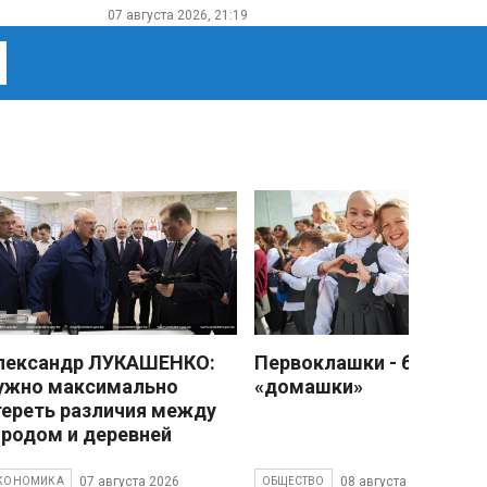
07 августа 2026, 21:19
лександр ЛУКАШЕНКО:
Первоклашки - без
ужно максимально
«домашки»
тереть различия между
ородом и деревней
07 августа 2026
08 августа 2026
КОНОМИКА
ОБЩЕСТВО