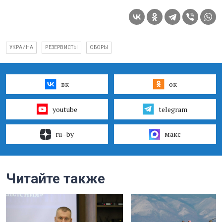
УКРАИНА
РЕЗЕРВИСТЫ
СБОРЫ
вк
ок
youtube
telegram
ru–by
макс
Читайте также