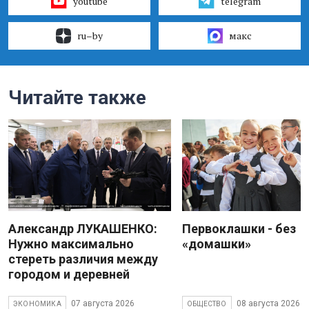
youtube
telegram
ru–by
макс
Читайте также
Александр ЛУКАШЕНКО:
Первоклашки - без
Нужно максимально
«домашки»
стереть различия между
городом и деревней
07 августа 2026
08 августа 2026
ЭКОНОМИКА
ОБЩЕСТВО