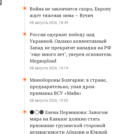
Война не закончится скоро, Европу
ждет тяжелая зима — Вучич
08 августа 2026, 18:39
Россия одержит победу над
Украиной. Однако коллективный
Запад не прекратит нападки на РФ
"еще много лет", уверен основатель
Megaupload
08 августа 2026, 19:19
Минобороны Болгарии: в стране,
предварительно, упал дрон-
приманка ВСУ «Майя»
08 августа 2026, 19:55
⚫️⚪️🟤 Елена Перминова: Залогом
мира на Кавказе должно стать
признание грузинской стороной
независимости Абхазии и Южной