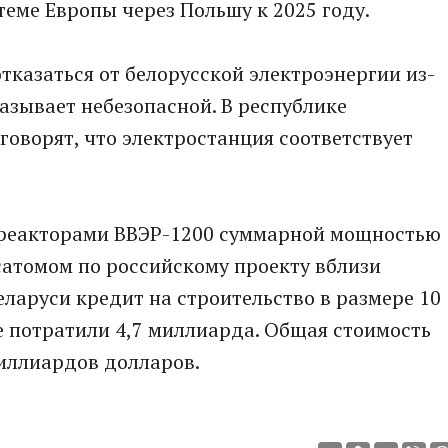
теме Европы через Польшу к 2025 году.
тказаться от белорусской электроэнергии из-
называет небезопасной. В республике
говорят, что электростанция соответствует
 реакторами ВВЭР-1200 суммарной мощностью
осатомом по российскому проекту вблизи
еларуси кредит на строительство в размере 10
 потратили 4,7 миллиарда. Общая стоимость
миллиардов долларов.