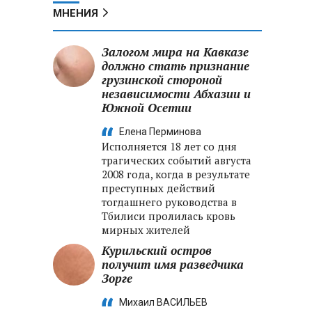
МНЕНИЯ
Залогом мира на Кавказе
должно стать признание
грузинской стороной
независимости Абхазии и
Южной Осетии
Елена Перминова
Исполняется 18 лет со дня
трагических событий августа
2008 года, когда в результате
преступных действий
тогдашнего руководства в
Тбилиси пролилась кровь
мирных жителей
Курильский остров
получит имя разведчика
Зорге
Михаил ВАСИЛЬЕВ