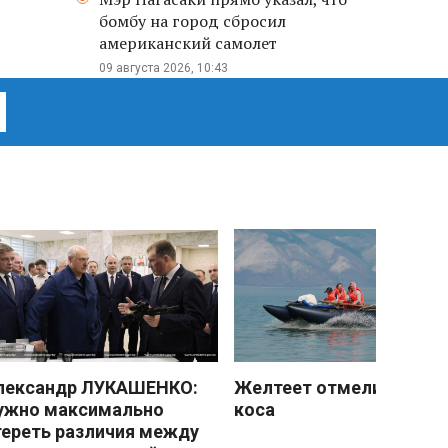
бомбу на город сбросил
американский самолет
09 августа 2026, 10:43
лександр ЛУКАШЕНКО:
Желтеет отмели песчан
ужно максимально
коса
тереть различия между