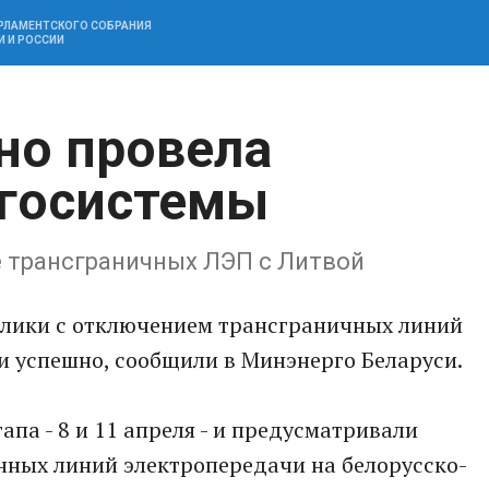
АРЛАМЕНТСКОГО СОБРАНИЯ
И И РОССИИ
но провела
ргосистемы
 трансграничных ЛЭП с Литвой
блики с отключением трансграничных линий
и успешно, сообщили в Минэнерго Беларуси.
апа - 8 и 11 апреля - и предусматривали
нных линий электропередачи на белорусско-