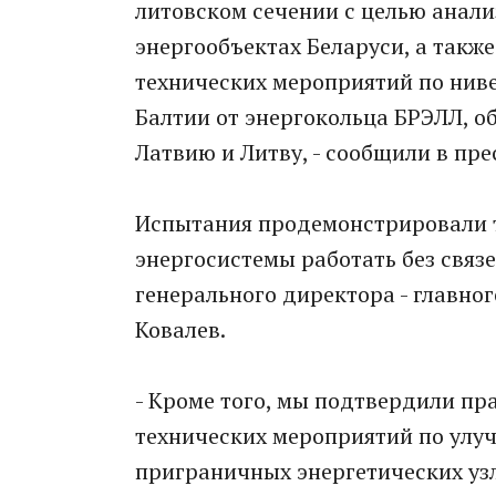
литовском сечении с целью анал
энергообъектах Беларуси, а такж
технических мероприятий по нив
Балтии от энергокольца БРЭЛЛ, о
Латвию и Литву, - сообщили в пре
Испытания продемонстрировали 
энергосистемы работать без связе
генерального директора - главно
Ковалев.
- Кроме того, мы подтвердили пр
технических мероприятий по улу
приграничных энергетических узл