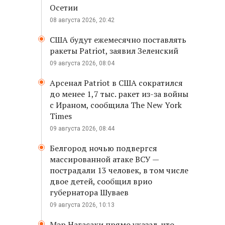
Осетии
08 августа 2026, 20:42
США будут ежемесячно поставлять
ракеты Patriot, заявил Зеленский
09 августа 2026, 08:04
Арсенал Patriot в США сократился
до менее 1,7 тыс. ракет из-за войны
с Ираном, сообщила The New York
Times
09 августа 2026, 08:44
Белгород ночью подвергся
массированной атаке ВСУ —
пострадали 13 человек, в том числе
двое детей, сообщил врио
губернатора Шуваев
09 августа 2026, 10:13
Мэр Нагасаки прямо указал, что