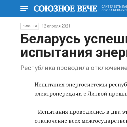
САЙТ ГАЗЕТЫ П
СОЮЗА БЕЛАРУС
12 апреля 2021
НОВОСТИ
Беларусь успеш
испытания эне
Республика проводила отключение
Испытания энергосистемы респу
электропередачи с Литвой прошл
- Испытания проводились в два эт
отключение всех межгосударстве