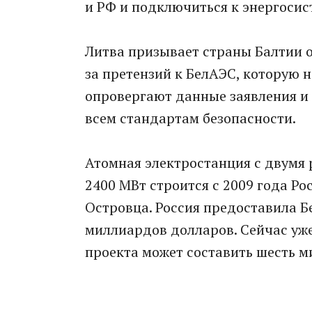
и РФ и подключиться к энергосис
Литва призывает страны Балтии о
за претензий к БелАЭС, которую 
опровергают данные заявления и 
всем стандартам безопасности.
Атомная электростанция с двумя
2400 МВт строится с 2009 года Р
Островца. Россия предоставила Б
миллиардов долларов. Сейчас уже
проекта может составить шесть 