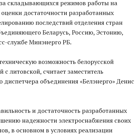
иза складывающихся режимов работы на
е оценки достаточности разработанных
елированию последствий отделения стран
бъединяющего Беларусь, Россию, Эстонию,
сс-службе Минэнерго РБ.
техническую возможность белорусской
й с литовской, считает заместитель
го диспетчера объединения «Белэнерго» Денис
авильность и достаточность разработанных
чшению надежности электроснабжения своих
ов, в основном в условиях реализации