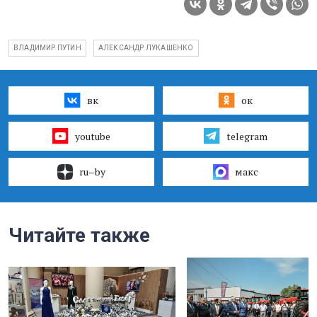
ВЛАДИМИР ПУТИН
АЛЕКСАНДР ЛУКАШЕНКО
вк
ок
youtube
telegram
ru–by
макс
Читайте также