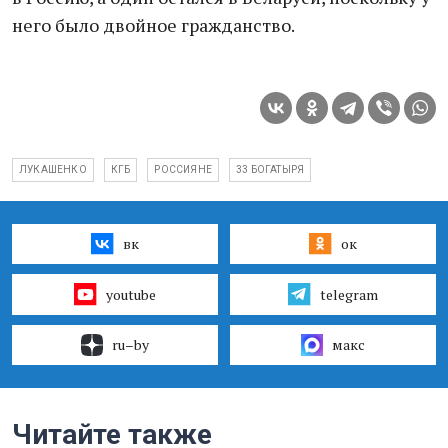
него было двойное гражданство.
ЛУКАШЕНКО
КГБ
РОССИЯНЕ
33 БОГАТЫРЯ
вк
ок
youtube
telegram
ru–by
макс
Читайте также