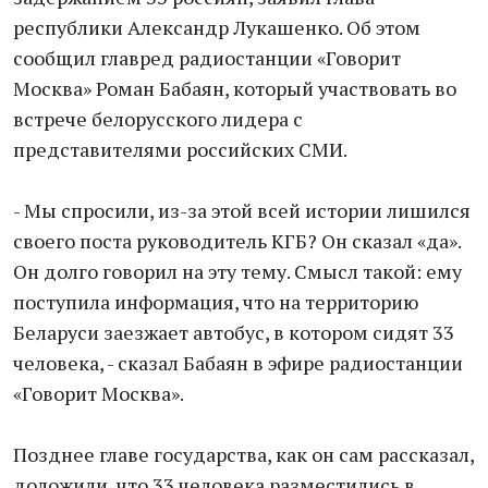
республики Александр Лукашенко. Об этом
сообщил главред радиостанции «Говорит
Москва» Роман Бабаян, который участвовать во
встрече белорусского лидера с
представителями российских СМИ.
- Мы спросили, из-за этой всей истории лишился
своего поста руководитель КГБ? Он сказал «да».
Он долго говорил на эту тему. Смысл такой: ему
поступила информация, что на территорию
Беларуси заезжает автобус, в котором сидят 33
человека, - сказал Бабаян в эфире радиостанции
«Говорит Москва».
Позднее главе государства, как он сам рассказал,
доложили, что 33 человека разместились в