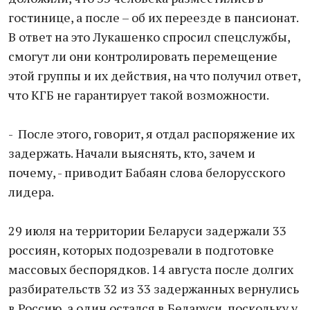
гостинице, а после – об их переезде в пансионат.
В ответ на это Лукашенко спросил спецслужбы,
смогут ли они контролировать перемещение
этой группы и их действия, на что получил ответ,
что КГБ не гарантирует такой возможности.
- После этого, говорит, я отдал распоряжение их
задержать. Начали выяснять, кто, зачем и
почему, - приводит Бабаян слова белорусского
лидера.
29 июля на территории Беларуси задержали 33
россиян, которых подозревали в подготовке
массовых беспорядков. 14 августа после долгих
разбирательств 32 из 33 задержанных вернулись
в Россию, а один остался в Беларуси, поскольку у