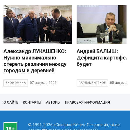
Александр ЛУКАШЕНКО:
Андрей БАЛЫШ:
Нужно максимально
Дефицита картофеля
стереть различия между
будет
городом и деревней
07 августа 2026
05 августа 
ЭКОНОМИКА
ПАРЛАМЕНТСКОЕ
О САЙТЕ
КОНТАКТЫ
АВТОРЫ
ПРАВОВАЯ ИНФОРМАЦИЯ
© 1991-2026 «Союзное Вече». Сетевое издание