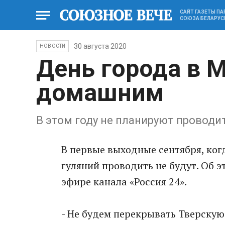
САЙТ ГАЗЕТЫ П
СОЮЗА БЕЛАРУС
30 августа 2020
НОВОСТИ
День города в 
домашним
В этом году не планируют проводи
В первые выходные сентября, ког
гуляний проводить не будут. Об э
эфире канала «Россия 24».
- Не будем перекрывать Тверскую