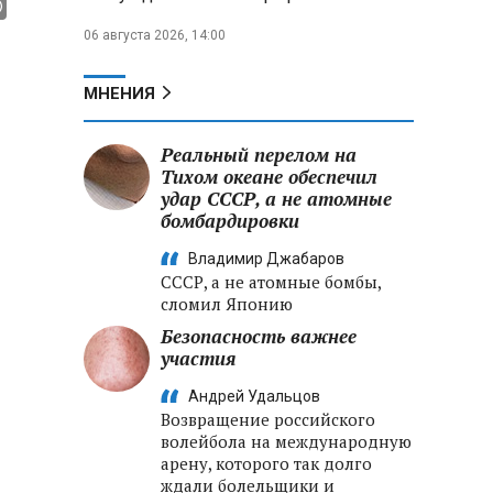
06 августа 2026, 14:00
МНЕНИЯ
Реальный перелом на
Тихом океане обеспечил
удар СССР, а не атомные
бомбардировки
Владимир Джабаров
СССР, а не атомные бомбы,
сломил Японию
Безопасность важнее
участия
Андрей Удальцов
Возвращение российского
волейбола на международную
арену, которого так долго
ждали болельщики и