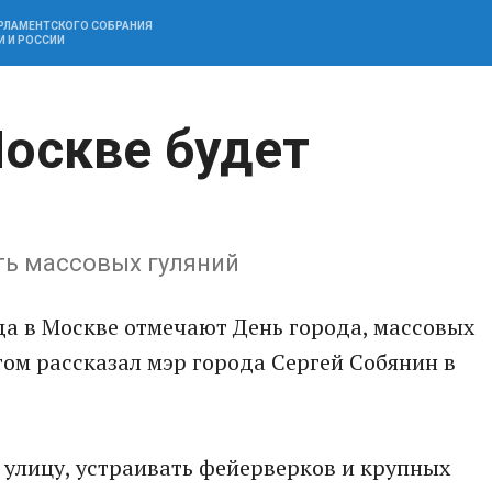
АРЛАМЕНТСКОГО СОБРАНИЯ
И И РОССИИ
Москве будет
ть массовых гуляний
да в Москве отмечают День города, массовых
том рассказал мэр города Сергей Собянин в
 улицу, устраивать фейерверков и крупных