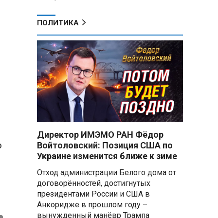
ПОЛИТИКА
Директор ИМЭМО РАН Фёдор
ю
Войтоловский: Позиция США по
Украине изменится ближе к зиме
Отход администрации Белого дома от
договорённостей, достигнутых
президентами России и США в
Анкоридже в прошлом году –
вынужденный манёвр Трампа