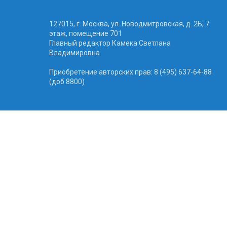
127015, г. Москва, ул. Новодмитровская, д. 2Б, 7
этаж, помещение 701
Главный редактор Камека Светлана
Владимировна
Приобретение авторских прав: 8 (495) 637-64-88
(доб.8800)