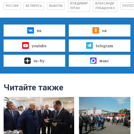
ВЛАДИМИР
АЛЕКСАНДР
РОССИЯ
БЕЛАРУСЬ
ВЫБОРЫ
ПРОТЕ
ПУТИН
ЛУКАШЕНКО
вк
ок
youtube
telegram
ru–by
макс
Читайте также