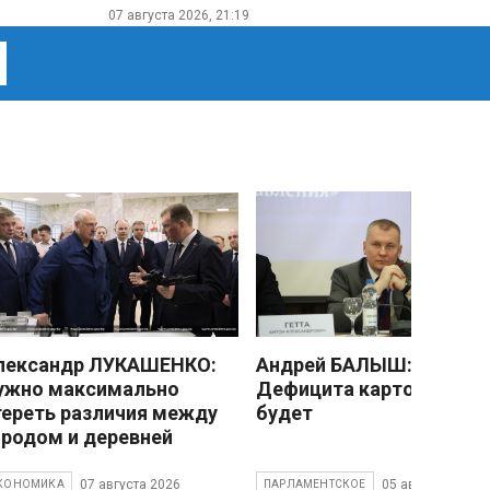
07 августа 2026, 21:19
лександр ЛУКАШЕНКО:
Андрей БАЛЫШ:
ужно максимально
Дефицита картофеля не
тереть различия между
будет
ородом и деревней
07 августа 2026
05 августа 2026
КОНОМИКА
ПАРЛАМЕНТСКОЕ