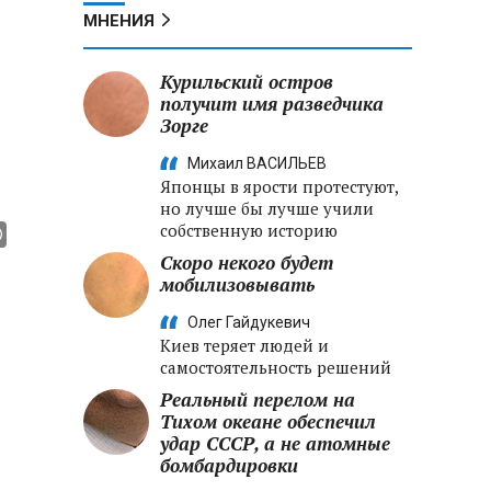
МНЕНИЯ
Курильский остров
получит имя разведчика
Зорге
Михаил ВАСИЛЬЕВ
Японцы в ярости протестуют,
но лучше бы лучше учили
собственную историю
Скоро некого будет
мобилизовывать
Олег Гайдукевич
Киев теряет людей и
самостоятельность решений
Реальный перелом на
Тихом океане обеспечил
удар СССР, а не атомные
бомбардировки