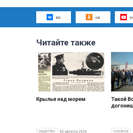
вк
ок
y
Читайте также
Крылья над морем
Такой В
догони
05 августа 2026
ОБЩЕСТВО
СОЮЗНОЕ