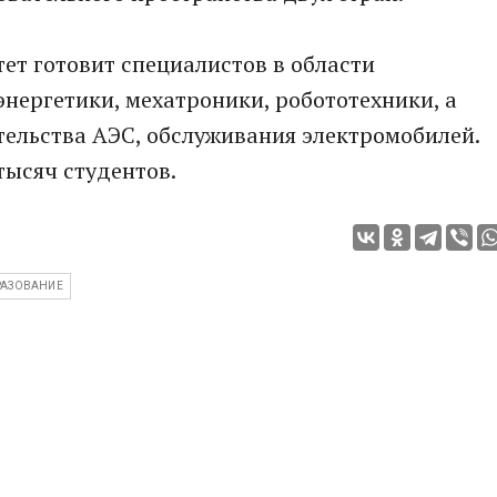
ет готовит специалистов в области
энергетики, мехатроники, робототехники, а
тельства АЭС, обслуживания электромобилей.
 тысяч студентов.
РАЗОВАНИЕ