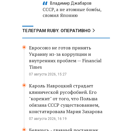
Владимир Джабаров
СССР, а не атомные бомбы,
сломил Японию
ТЕЛЕГРАМ RUBY. ОПЕРАТИВНО
Евросоюз не готов принять
Украину из-за коррупции и
внутренних проблем — Financial
Times
07 августа 2026, 15:27
Кароль Навроцкий страдает
клинической русофобией. Его
"корежит" от того, что Польша
обязана СССР существованием,
констатировала Мария Захарова
07 августа 2026, 16:19
Беларусь - главный поставщик