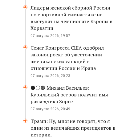
Лидеры женской сборной России
по спортивной гимнастике не
выступят на чемпионате Европы в
Хорватии
07 августа 2026, 19:57
Сенат Конгресса США одобрил
законопроект об ужесточении
американских санкций в
отношении России и Ирана
07 августа 2026, 20:23
⚫️⚪️🟤 Михаил Васильев:
Курильский остров получит имя
разведчика Зорге
07 августа 2026, 20:49
Трамп: Ну, многие говорят, что я
один из величайших президентов в
истории.