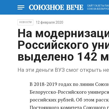
САЙТ ГАЗЕТЫ П
СОЮЗА БЕЛАРУС
12 февраля 2020
НОВОСТИ
На модернизаци
Российского ун
выделено 142 м
На эти деньги ВУЗ смог открыть н
В 2018-2019 годах по линии Союз
Белорусско-Российского универс
российских рублей. Об этом расс
Постоянного комитета Союзного 