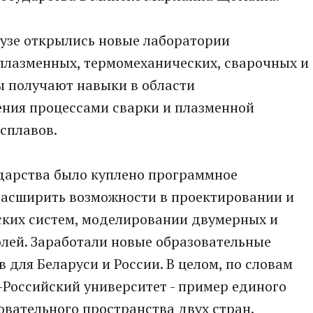
 вузе открылись новые лаборатории
 плазменных, термомеханических, сварочных и
ы получают навыки в области
ения процессами сварки и плазменной
 сплавов.
ударства было куплено программное
 расширить возможности в проектировании и
ких систем, моделировании двумерных и
лей. Заработали новые образовательные
для Беларуси и России. В целом, по словам
Российский университет - пример единого
овательного пространства двух стран.