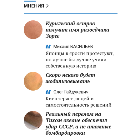
МНЕНИЯ
Курильский остров
получит имя разведчика
Зорге
Михаил ВАСИЛЬЕВ
Японцы в ярости протестуют,
но лучше бы лучше учили
собственную историю
Скоро некого будет
мобилизовывать
Олег Гайдукевич
Киев теряет людей и
самостоятельность решений
Реальный перелом на
Тихом океане обеспечил
удар СССР, а не атомные
бомбардировки