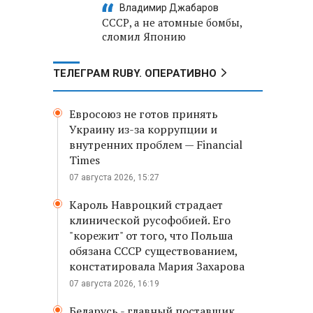
Владимир Джабаров
СССР, а не атомные бомбы,
сломил Японию
ТЕЛЕГРАМ RUBY. ОПЕРАТИВНО
Евросоюз не готов принять
Украину из-за коррупции и
внутренних проблем — Financial
Times
07 августа 2026, 15:27
Кароль Навроцкий страдает
клинической русофобией. Его
"корежит" от того, что Польша
обязана СССР существованием,
констатировала Мария Захарова
07 августа 2026, 16:19
Беларусь - главный поставщик