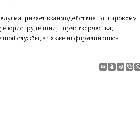
редусматривает взаимодействие по широкому
фере юриспруденции, нормотворчества,
енной службы, а также информационно-