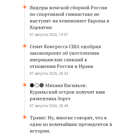
Лидеры женской сборной России
по спортивной гимнастике не
выступят на чемпионате Европы в
Хорватии
07 августа 2026, 19:57
Сенат Конгресса США одобрил
законопроект об ужесточении
американских санкций в
отношении России и Ирана
07 августа 2026, 20:23
⚫️⚪️🟤 Михаил Васильев:
Курильский остров получит имя
разведчика Зорге
07 августа 2026, 20:49
Трамп: Ну, многие говорят, что я
один из величайших президентов в
истории.