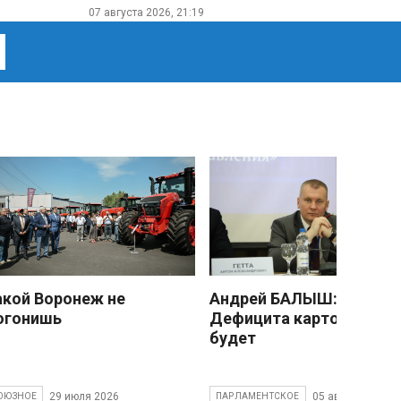
07 августа 2026, 21:19
акой Воронеж не
Андрей БАЛЫШ:
огонишь
Дефицита картофеля не
будет
29 июля 2026
05 августа 2026
ОЮЗНОЕ
ПАРЛАМЕНТСКОЕ