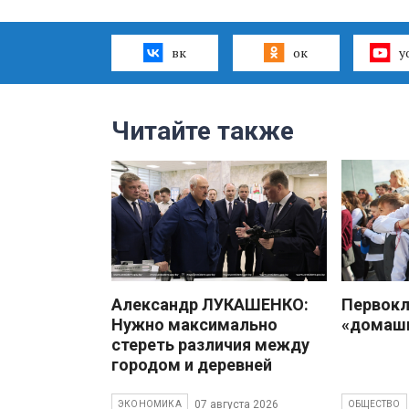
вк
ок
y
Читайте также
Александр ЛУКАШЕНКО:
Первокл
Нужно максимально
«домаш
стереть различия между
городом и деревней
07 августа 2026
ЭКОНОМИКА
ОБЩЕСТВО