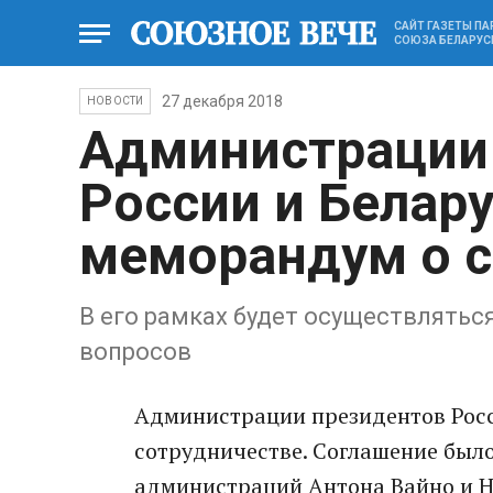
САЙТ ГАЗЕТЫ П
СОЮЗА БЕЛАРУС
27 декабря 2018
НОВОСТИ
Администрации
России и Белар
меморандум о с
В его рамках будет осуществлятьс
вопросов
Администрации президентов Росс
сотрудничестве. Соглашение было
администраций Антона Вайно и Н