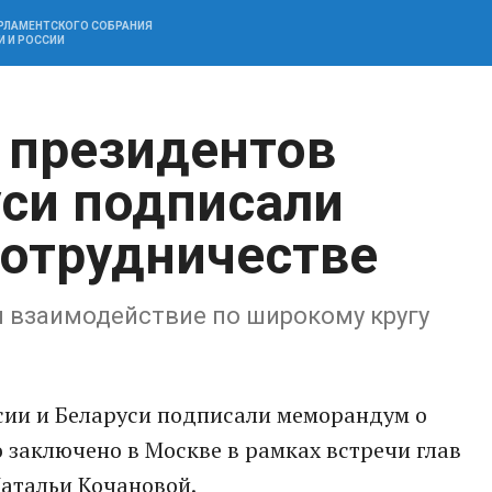
АРЛАМЕНТСКОГО СОБРАНИЯ
И И РОССИИ
 президентов
уси подписали
отрудничестве
я взаимодействие по широкому кругу
ии и Беларуси подписали меморандум о
 заключено в Москве в рамках встречи глав
атальи Кочановой.