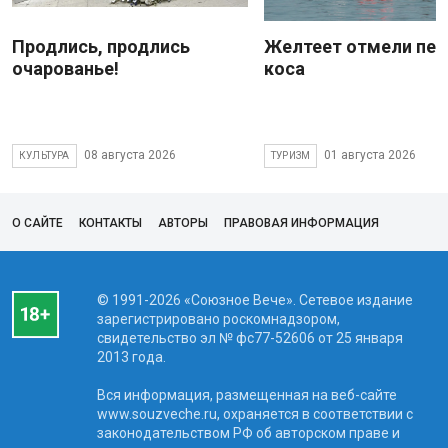
Продлись, продлись
Желтеет отмели пес
очарованье!
коса
08 августа 2026
01 августа 2026
КУЛЬТУРА
ТУРИЗМ
О САЙТЕ
КОНТАКТЫ
АВТОРЫ
ПРАВОВАЯ ИНФОРМАЦИЯ
© 1991-2026 «Союзное Вече». Сетевое издание
зарегистрировано роскомнадзором,
свидетельство эл № фc77-52606 от 25 января
2013 года.
Вся информация, размещенная на веб-сайте
www.souzveche.ru, охраняется в соответствии с
законодательством РФ об авторском праве и