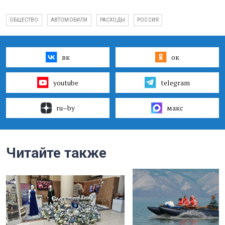
ОБЩЕСТВО
АВТОМОБИЛИ
РАСХОДЫ
РОССИЯ
вк
ок
youtube
telegram
ru–by
макс
Читайте также