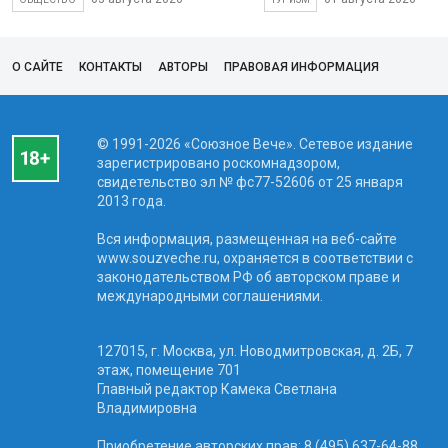
О САЙТЕ
КОНТАКТЫ
АВТОРЫ
ПРАВОВАЯ ИНФОРМАЦИЯ
© 1991-2026 «Союзное Вече». Сетевое издание
зарегистрировано роскомнадзором,
свидетельство эл № фc77-52606 от 25 января
2013 года.
Вся информация, размещенная на веб-сайте
www.souzveche.ru, охраняется в соответствии с
законодательством РФ об авторском праве и
международными соглашениями.
127015, г. Москва, ул. Новодмитровская, д. 2Б, 7
этаж, помещение 701
Главный редактор Камека Светлана
Владимировна
Приобретение авторских прав: 8 (495) 637-64-88