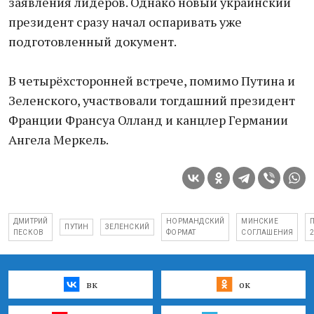
заявления лидеров. Однако новый украинский
президент сразу начал оспаривать уже
подготовленный документ.
В четырёхсторонней встрече, помимо Путина и
Зеленского, участвовали тогдашний президент
Франции Франсуа Олланд и канцлер Германии
Ангела Меркель.
ДМИТРИЙ
НОРМАНДСКИЙ
МИНСКИЕ
ПУТИН
ЗЕЛЕНСКИЙ
ПЕСКОВ
ФОРМАТ
СОГЛАШЕНИЯ
вк
ок