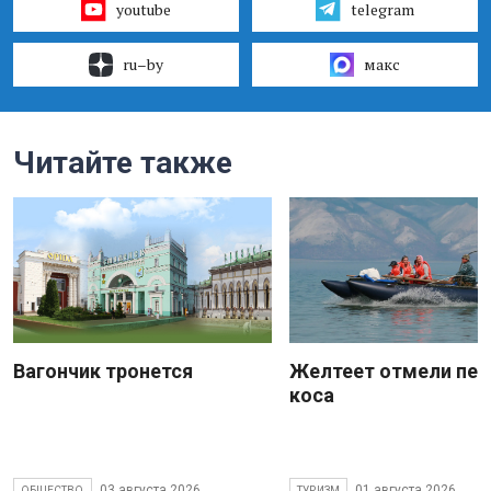
youtube
telegram
ru–by
макс
Читайте также
Вагончик тронется
Желтеет отмели пес
коса
03 августа 2026
01 августа 2026
ОБЩЕСТВО
ТУРИЗМ