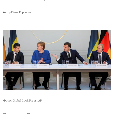
Автор
Юлия Короткая
Фото: Global Look Press, AP