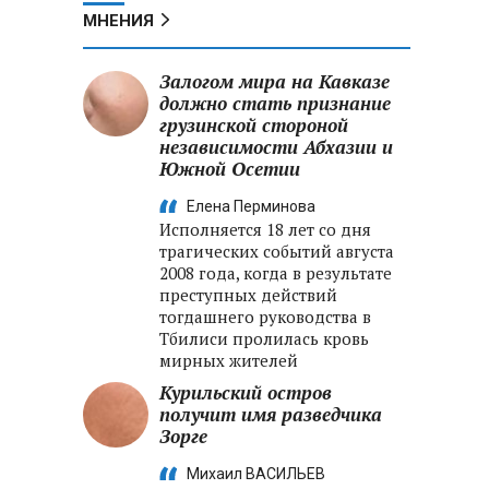
МНЕНИЯ
Залогом мира на Кавказе
должно стать признание
грузинской стороной
независимости Абхазии и
Южной Осетии
Елена Перминова
Исполняется 18 лет со дня
трагических событий августа
2008 года, когда в результате
преступных действий
тогдашнего руководства в
Тбилиси пролилась кровь
мирных жителей
Курильский остров
получит имя разведчика
Зорге
Михаил ВАСИЛЬЕВ