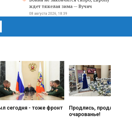
ждет тяжелая зима — Вучич
08 августа 2026, 18:39
ыл сегодня - тоже фронт
Продлись, продлись
очарованье!