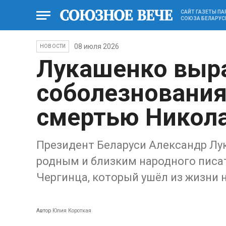
САЙТ ГАЗЕТЫ П
СОЮЗА БЕЛАРУС
08 июля 2026
НОВОСТИ
Лукашенко выр
соболезнования 
смертью Никола
Президент Беларуси Александр Лу
родным и близким народного писат
Чергинца, который ушёл из жизни н
Автор
Юлия Короткая