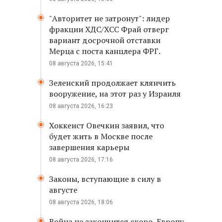
"Авторитет не затронут": лидер
фракции ХДС/ХСС Фрай отверг
вариант досрочной отставки
Мерца с поста канцлера ФРГ.
08 августа 2026, 15:41
Зеленский продолжает клянчить
вооружение, на этот раз у Израиля
08 августа 2026, 16:23
Хоккеист Овечкин заявил, что
будет жить в Москве после
завершения карьеры
08 августа 2026, 17:16
Законы, вступающие в силу в
августе
08 августа 2026, 18:06
Война не закончится скоро, Европу