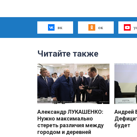
вк
ок
y
Читайте также
Александр ЛУКАШЕНКО:
Андрей
Нужно максимально
Дефицит
стереть различия между
будет
городом и деревней