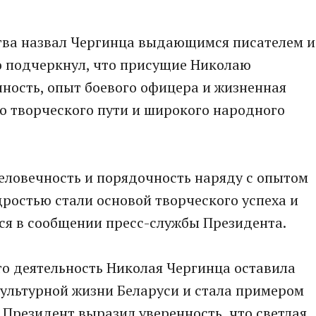
ства назвал Чергинца выдающимся писателем и
 подчеркнул, что присущие Николаю
ность, опыт боевого офицера и жизненная
го творческого пути и широкого народного
ловечность и порядочность наряду с опытом
ростью стали основой творческого успеха и
ся в сообщении пресс-службы Президента.
о деятельность Николая Чергинца оставила
культурной жизни Беларуси и стала примером
 Президент выразил уверенность, что светлая