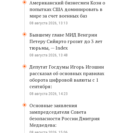
Американский бизнесмен Коэн о
попытках США доминировать в
мире за счет военных баз
08 августа 2026, 13:13
Бывшему главе МИД Венгрии
Петеру Сийярто грозит до 3 лет
тюрьмы, — Index
08 августа 2026, 13:48
Депутат Госдумы Игорь Игошин
рассказал об основных правилах
оборота цифровой валюты с 1
сентября:
08 августа 2026, 14:23
Основные заявления
зампредседателя Совета
безопасности России Дмитрия
Медведева:
08 августа 2026, 15:06