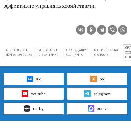
эффективно управлять хозяйствами.
СЕ
АГРОХОЛДИНГ
АЛЕКСАНДР
ЛИКВИДАЦИЯ
МОГИЛЁВСКАЯ
ХО
«КУПАЛОВСКОЕ»
ЛУКАШЕНКО
ХОЛДИНГА
ОБЛАСТЬ
БЕ
вк
ок
youtube
telegram
ru–by
макс