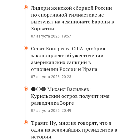
Лидеры женской сборной России
по спортивной гимнастике не
выступят на чемпионате Европы в
Хорватии
07 августа 2026, 19:57
Сенат Конгресса США одобрил
законопроект об ужесточении
американских санкций в
отношении России и Ирана
07 августа 2026, 20:23
⚫️⚪️🟤 Михаил Васильев:
Курильский остров получит имя
разведчика Зорге
07 августа 2026, 20:49
Трамп: Ну, многие говорят, что я
один из величайших президентов в
истории.