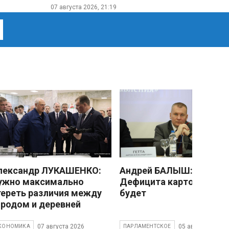
07 августа 2026, 21:19
лександр ЛУКАШЕНКО:
Андрей БАЛЫШ:
ужно максимально
Дефицита картофеля не
тереть различия между
будет
ородом и деревней
07 августа 2026
05 августа 2026
КОНОМИКА
ПАРЛАМЕНТСКОЕ