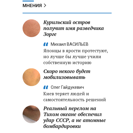
МНЕНИЯ
Курильский остров
получит имя разведчика
Зорге
Михаил ВАСИЛЬЕВ
Японцы в ярости протестуют,
но лучше бы лучше учили
собственную историю
Скоро некого будет
мобилизовывать
Олег Гайдукевич
Киев теряет людей и
самостоятельность решений
Реальный перелом на
Тихом океане обеспечил
удар СССР, а не атомные
бомбардировки