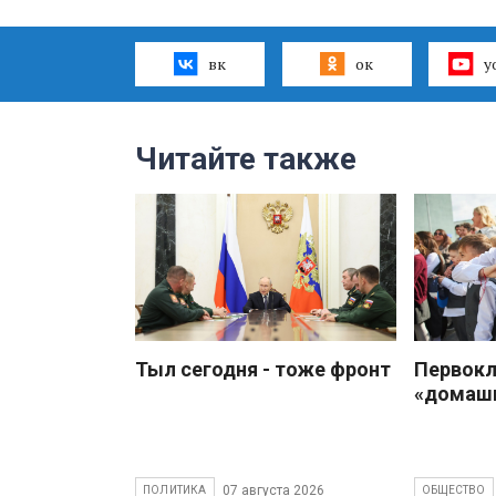
вк
ок
y
Читайте также
Тыл сегодня - тоже фронт
Первокл
«домаш
07 августа 2026
ПОЛИТИКА
ОБЩЕСТВО