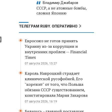
Владимир Джабаров
СССР, а не атомные бомбы,
сломил Японию
ТЕЛЕГРАМ RUBY. ОПЕРАТИВНО
Евросоюз не готов принять
Украину из-за коррупции и
внутренних проблем — Financial
Times
07 августа 2026, 15:27
Кароль Навроцкий страдает
клинической русофобией. Его
"корежит" от того, что Польша
обязана СССР существованием,
констатировала Мария Захарова
07 августа 2026, 16:19
Беларусь - главный поставщик