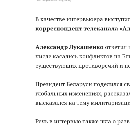
В качестве интервьюера выступи
корреспондент телеканала «А
Александр Лукашенко
ответил 
числе касались конфликтов на Бл
существующих противоречий и пе
Президент Беларуси поделился с
глобальных изменениях, рассказа
высказался на тему милитаризаци
Речь в интервью также шла о раз