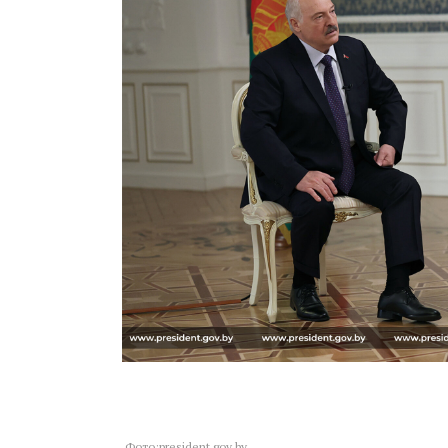
Фото:president.gov.by