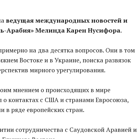
ла
ведущая международных новостей и
ль-Арабия» Мелинда Карен Нусифора
.
примерно на два десятка вопросов. Они в том
ижнем Востоке и в Украине, поиска развязок
рспектив мирного урегулирования.
воим мнением о происходящих в мире
л о контактах с США и странами Евросоюза,
и в ряде европейских стран.
витии сотрудничества с Саудовской Аравией и