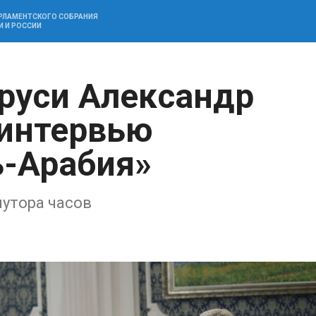
АРЛАМЕНТСКОГО СОБРАНИЯ
И И РОССИИ
руси Александр
 интервью
ь-Арабия»
утора часов