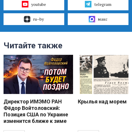
youtube
telegram
ru–by
макс
Читайте также
Директор ИМЭМО РАН
Крылья над морем
Фёдор Войтоловский:
Позиция США по Украине
изменится ближе к зиме