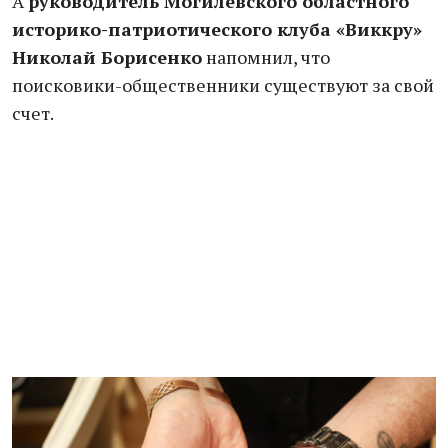
А
руководитель Могилевского областного
историко-патриотического клуба «Виккру»
Николай Борисенко
напомнил, что
поисковики-общественники существуют за свой
счет.