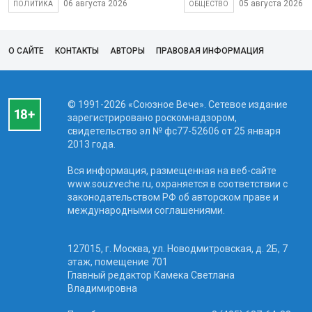
06 августа 2026
05 августа 2026
ПОЛИТИКА
ОБЩЕСТВО
О САЙТЕ
КОНТАКТЫ
АВТОРЫ
ПРАВОВАЯ ИНФОРМАЦИЯ
© 1991-2026 «Союзное Вече». Сетевое издание
зарегистрировано роскомнадзором,
свидетельство эл № фc77-52606 от 25 января
2013 года.
Вся информация, размещенная на веб-сайте
www.souzveche.ru, охраняется в соответствии с
законодательством РФ об авторском праве и
международными соглашениями.
127015, г. Москва, ул. Новодмитровская, д. 2Б, 7
этаж, помещение 701
Главный редактор Камека Светлана
Владимировна