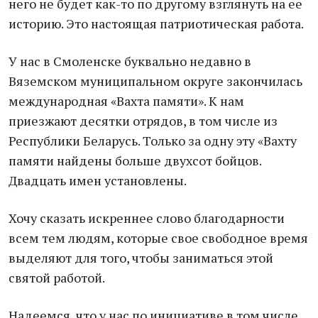
него не будет как-то по другому взглянуть на ее
историю. Это настоящая патриотическая работа.
У нас в Смоленске буквально недавно в
Вяземском муниципальном округе закончилась
международная «Вахта памяти». К нам
приезжают десятки отрядов, в том числе из
Республики Беларусь. Только за одну эту «Вахту
памяти найдены больше двухсот бойцов.
Двадцать имен установлены.
Хочу сказать искреннее слово благодарности
всем тем людям, которые свое свободное время
выделяют для того, чтобы заниматься этой
святой работой.
Надеемся, что у нас по инициативе в том числе