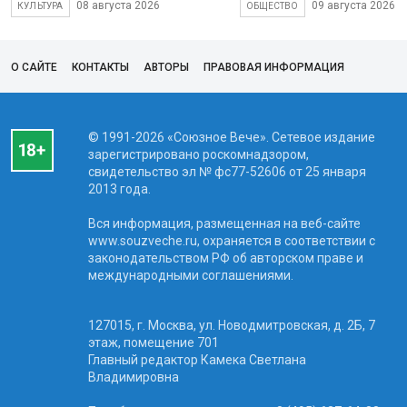
08 августа 2026
09 августа 2026
КУЛЬТУРА
ОБЩЕСТВО
О САЙТЕ
КОНТАКТЫ
АВТОРЫ
ПРАВОВАЯ ИНФОРМАЦИЯ
© 1991-2026 «Союзное Вече». Сетевое издание
зарегистрировано роскомнадзором,
свидетельство эл № фc77-52606 от 25 января
2013 года.
Вся информация, размещенная на веб-сайте
www.souzveche.ru, охраняется в соответствии с
законодательством РФ об авторском праве и
международными соглашениями.
127015, г. Москва, ул. Новодмитровская, д. 2Б, 7
этаж, помещение 701
Главный редактор Камека Светлана
Владимировна