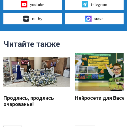
youtube
telegram
ru–by
макс
Читайте также
Продлись, продлись
Нейросети для Васе
очарованье!