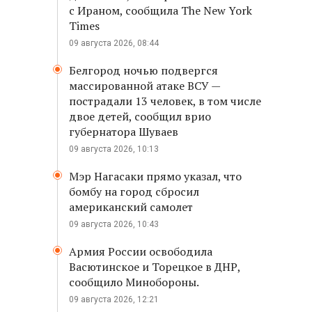
с Ираном, сообщила The New York
Times
09 августа 2026, 08:44
Белгород ночью подвергся
массированной атаке ВСУ —
пострадали 13 человек, в том числе
двое детей, сообщил врио
губернатора Шуваев
09 августа 2026, 10:13
Мэр Нагасаки прямо указал, что
бомбу на город сбросил
американский самолет
09 августа 2026, 10:43
Армия России освободила
Васютинское и Торецкое в ДНР,
сообщило Минобороны.
09 августа 2026, 12:21