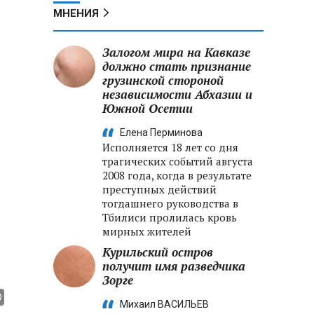
МНЕНИЯ
Залогом мира на Кавказе
должно стать признание
грузинской стороной
независимости Абхазии и
Южной Осетии
Елена Перминова
Исполняется 18 лет со дня
трагических событий августа
2008 года, когда в результате
преступных действий
тогдашнего руководства в
Тбилиси пролилась кровь
мирных жителей
Курильский остров
получит имя разведчика
Зорге
Михаил ВАСИЛЬЕВ