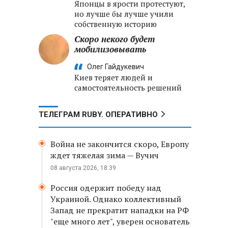
Японцы в ярости протестуют,
но лучше бы лучше учили
собственную историю
Скоро некого будет
мобилизовывать
Олег Гайдукевич
Киев теряет людей и
самостоятельность решений
ТЕЛЕГРАМ RUBY. ОПЕРАТИВНО
Война не закончится скоро, Европу
ждет тяжелая зима — Вучич
08 августа 2026, 18:39
Россия одержит победу над
Украиной. Однако коллективный
Запад не прекратит нападки на РФ
"еще много лет", уверен основатель