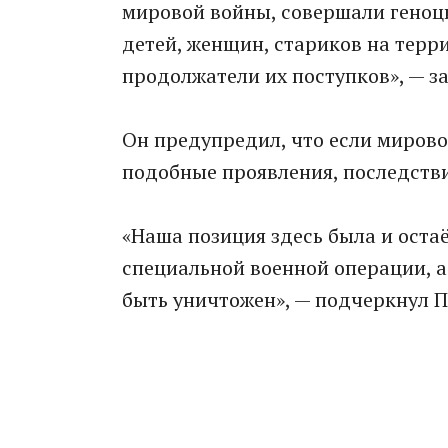
мировой войны, совершали геноц
детей, женщин, стариков на терр
продолжатели их поступков», — з
Он предупредил, что если мирово
подобные проявления, последств
«Наша позиция здесь была и оста
специальной военной операции, а
быть уничтожен», — подчеркнул 