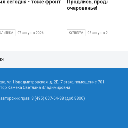
ыл сегодня - тоже фронт
Продлись, продлись
очарованье!
07 августа 2026
08 августа 2026
ОЛИТИКА
КУЛЬТУРА
ИЯ
ква, ул. Новодмитровская, д. 2Б, 7 этаж, помещение 701
ктор Камека Светлана Владимировна
вторских прав: 8 (495) 637-64-88 (доб.8800)