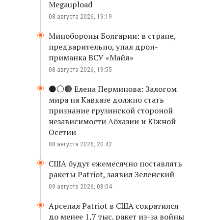
Megaupload
08 августа 2026, 19:19
Минобороны Болгарии: в стране,
предварительно, упал дрон-
приманка ВСУ «Майя»
08 августа 2026, 19:55
⚫️⚪️🟤 Елена Перминова: Залогом
мира на Кавказе должно стать
признание грузинской стороной
независимости Абхазии и Южной
Осетии
08 августа 2026, 20:42
США будут ежемесячно поставлять
ракеты Patriot, заявил Зеленский
09 августа 2026, 08:04
Арсенал Patriot в США сократился
до менее 1,7 тыс. ракет из-за войны