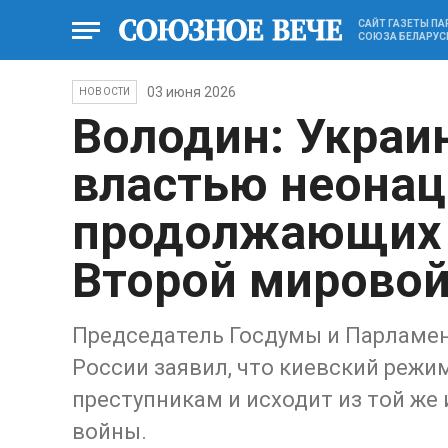
САЙТ ГАЗЕТЫ П
СОЮЗА БЕЛАРУС
03 июня 2026
НОВОСТИ
Володин: Украи
властью неонац
продолжающих 
Второй мирово
Председатель Госдумы и Парламен
России заявил, что киевский режи
преступникам и исходит из той же 
войны.