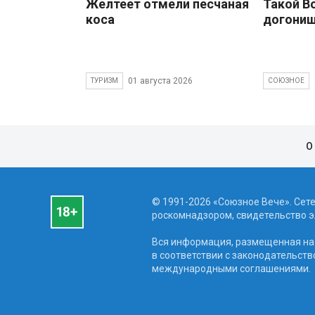
Желтеет отмели песчаная
Такой В
коса
догони
01 августа 2026
ТУРИЗМ
СОЮЗНОЕ
О
© 1991-2026 «Союзное Вече». Сет
роскомнадзором, свидетельство эл
Вся информация, размещенная на 
в соответствии с законодательств
международными соглашениями.