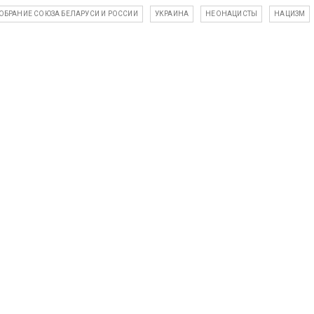
БРАНИЕ СОЮЗА БЕЛАРУСИ И РОССИИ
УКРАИНА
НЕОНАЦИСТЫ
НАЦИЗМ