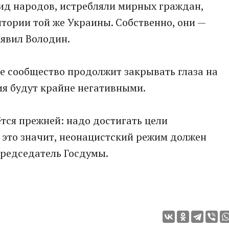
ид народов, истребляли мирных граждан,
итории той же Украины. Собственно, они —
аявил Володин.
е сообщество продолжит закрывать глаза на
ия будут крайне негативными.
ётся прежней: надо достигать цели
 это значит, неонацистский режим должен
Председатель Госдумы.