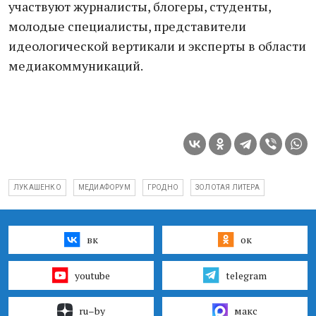
участвуют журналисты, блогеры, студенты,
молодые специалисты, представители
идеологической вертикали и эксперты в области
медиакоммуникаций.
ЛУКАШЕНКО
МЕДИАФОРУМ
ГРОДНО
ЗОЛОТАЯ ЛИТЕРА
вк
ок
youtube
telegram
ru–by
макс