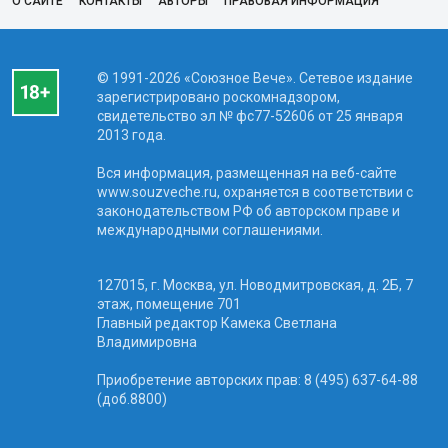
О САЙТЕ
КОНТАКТЫ
АВТОРЫ
ПРАВОВАЯ ИНФОРМАЦИЯ
© 1991-2026 «Союзное Вече». Сетевое издание
зарегистрировано роскомнадзором,
свидетельство эл № фc77-52606 от 25 января
2013 года.
Вся информация, размещенная на веб-сайте
www.souzveche.ru, охраняется в соответствии с
законодательством РФ об авторском праве и
международными соглашениями.
127015, г. Москва, ул. Новодмитровская, д. 2Б, 7
этаж, помещение 701
Главный редактор Камека Светлана
Владимировна
Приобретение авторских прав: 8 (495) 637-64-88
(доб.8800)