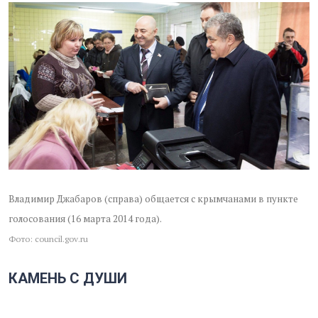
Владимир Джабаров (справа) общается с крымчанами в пункте
голосования (16 марта 2014 года).
Фото: council.gov.ru
КАМЕНЬ С ДУШИ