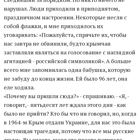
нарушал. Люди приходили в приподнятом,
праздничном настроении. Некоторые несли с
собой флажки, и мне приходилось их
уговаривать: «Пожалуйста, спрячьте их, чтобы
нас завтра не обвинили, будто крымчан
заставляли являться на голосование с наглядной
агитацией - российской символикой». А больше
всего мне запомнилась одна бабушка, которую
не забуду до конца жизни. Ей было 96 лет, она
еле ходила.
«Почему вы пришли сюда?» - спрашиваю. - «Я, -
говорит, - пятьдесят лет ждала этого дня - как
было не прийти? Кто бы что ни говорил, но, когда
в 1964-м Крым отдали Украине, для нас это была
настоящая трагедия, потому что все мы русские
люди». Вы знаете, меня это просто потрясло.