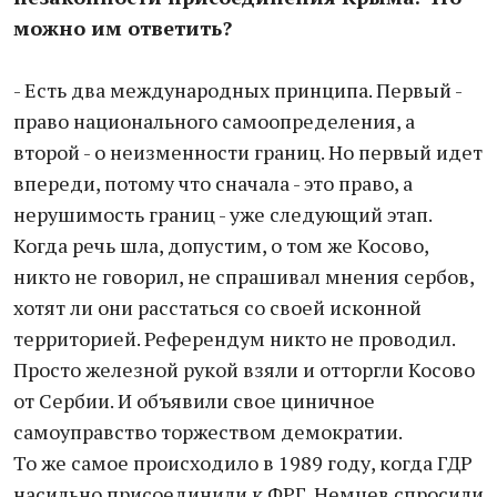
можно им ответить?
- Есть два международных принципа. Первый -
право национального самоопределения, а
второй - о неизменности границ. Но первый идет
впереди, потому что сначала - это право, а
нерушимость границ - уже следующий этап.
Когда речь шла, допустим, о том же Косово,
никто не говорил, не спрашивал мнения сербов,
хотят ли они расстаться со своей исконной
территорией. Референдум никто не проводил.
Просто железной рукой взяли и отторгли Косово
от Сербии. И объявили свое циничное
самоуправство торжеством демократии.
То же самое происходило в 1989 году, когда ГДР
насильно присоединили к ФРГ. Немцев спросили