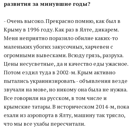
развития за минувшие годы?
- Очень высоко. Прекрасно помню, как был в
Крыму в 1996 году. Как раз в Ялте, дикарем.
Меня неприятно поразило обилие каких-то
маленьких убогих закусочных, харчевен с
огромными вывесками. Всюду грязь, разруха.
Цены несусветные, да и качество еды ужасное.
Потом ездил туда в 2002-м. Крым активно
пытались украинизировать - объявления везде
звучали на мове, но никому она была не нужна.
Все говорили на русском, в том числе и
крымские татары. В историческом 2014-м, пока
ехали из аэропорта в Ялту, машину так трясло,
что мы все ухабы пересчитали.