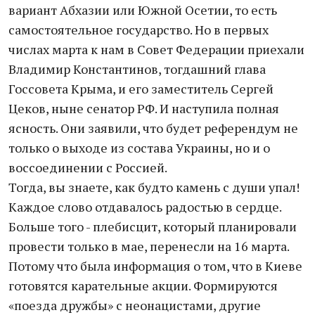
вариант Абхазии или Южной Осетии, то есть
самостоятельное государство. Но в первых
числах марта к нам в Совет Федерации приехали
Владимир Константинов, тогдашний глава
Госсовета Крыма, и его заместитель Сергей
Цеков, ныне сенатор РФ. И наступила полная
ясность. Они заявили, что будет референдум не
только о выходе из состава Украины, но и о
воссоединении с Россией.
Тогда, вы знаете, как будто камень с души упал!
Каждое слово отдавалось радостью в сердце.
Больше того - плебисцит, который планировали
провести только в мае, перенесли на 16 марта.
Потому что была информация о том, что в Киеве
готовятся карательные акции. Формируются
«поезда дружбы» с неонацистами, другие