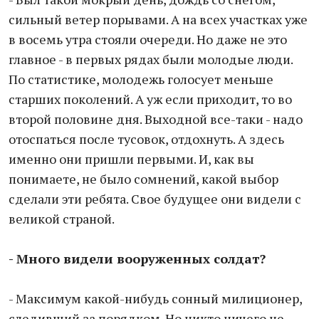
сильный ветер порывами. А на всех участках уже
в восемь утра стояли очереди. Но даже не это
главное - в первых рядах были молодые люди.
По статистике, молодежь голосует меньше
старших поколений. А уж если приходит, то во
второй половине дня. Выходной все-таки - надо
отоспаться после тусовок, отдохнуть. А здесь
именно они пришли первыми. И, как вы
понимаете, не было сомнений, какой выбор
сделали эти ребята. Свое будущее они видели с
великой страной.
- Много видели вооруженных солдат?
- Максимум какой-нибудь сонный милиционер,
следивший за порядком. Но никто ничего не