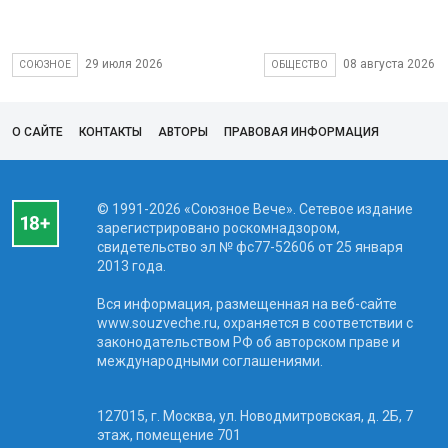
29 июля 2026
08 августа 2026
СОЮЗНОЕ
ОБЩЕСТВО
О САЙТЕ
КОНТАКТЫ
АВТОРЫ
ПРАВОВАЯ ИНФОРМАЦИЯ
© 1991-2026 «Союзное Вече». Сетевое издание
зарегистрировано роскомнадзором,
свидетельство эл № фc77-52606 от 25 января
2013 года.
Вся информация, размещенная на веб-сайте
www.souzveche.ru, охраняется в соответствии с
законодательством РФ об авторском праве и
международными соглашениями.
127015, г. Москва, ул. Новодмитровская, д. 2Б, 7
этаж, помещение 701