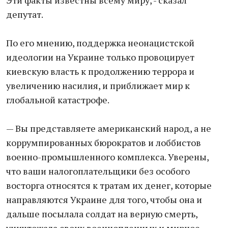
Эти факты известны всему миру, - сказал
депутат.
По его мнению, поддержка неонацистской
идеологии на Украине только провоцирует
киевскую власть к продолжению террора и
увеличению насилия, и приближает мир к
глобальной катастрофе.
— Вы представляете американский народ, а не
коррумпированных бюрократов и лоббистов
военно-промышленного комплекса. Уверены,
что ваши налогоплательщики без особого
восторга относятся к тратам их денег, которые
направляются Украине для того, чтобы она и
дальше посылала солдат на верную смерть,