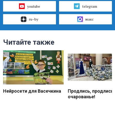
youtube
telegram
ru–by
макс
Читайте также
Нейросети для Васечкина
Продлись, продлись
очарованье!