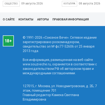
09 августа 2026
08 августа 2026
ОБЩЕСТВО
КУЛЬТУРА
О САЙТЕ
КОНТАКТЫ
АВТОРЫ
ПРАВОВАЯ ИНФОРМАЦИЯ
© 1991-2026 «Союзное Вече». Сетевое издание
зарегистрировано роскомнадзором,
свидетельство эл № фc77-52606 от 25 января
2013 года.
Вся информация, размещенная на веб-сайте
www.souzveche.ru, охраняется в соответствии с
законодательством РФ об авторском праве и
международными соглашениями.
127015, г. Москва, ул. Новодмитровская, д. 2Б, 7
этаж, помещение 701
Главный редактор Камека Светлана
Владимировна